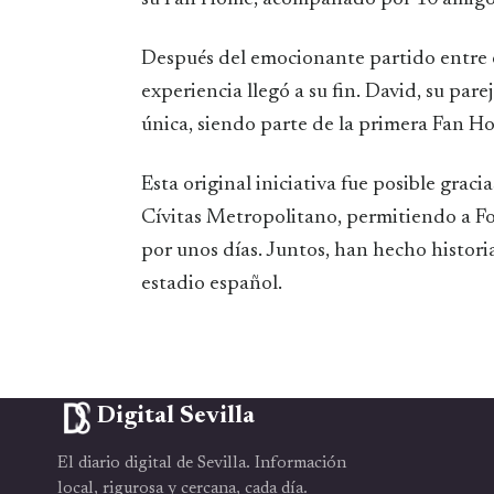
Después del emocionante partido entre e
experiencia llegó a su fin. David, su par
única, siendo parte de la primera Fan H
Esta original iniciativa fue posible graci
Cívitas Metropolitano, permitiendo a F
por unos días. Juntos, han hecho histori
estadio español.
Digital Sevilla
El diario digital de Sevilla. Información
local, rigurosa y cercana, cada día.