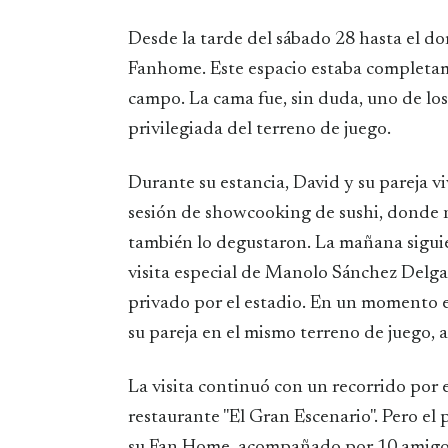
Desde la tarde del sábado 28 hasta el do
Fanhome. Este espacio estaba completam
campo. La cama fue, sin duda, uno de lo
privilegiada del terreno de juego.
Durante su estancia, David y su pareja vi
sesión de showcooking de sushi, donde n
también lo degustaron. La mañana sigu
visita especial de Manolo Sánchez Delgad
privado por el estadio. En un momento e
su pareja en el mismo terreno de juego, 
La visita continuó con un recorrido por 
restaurante "El Gran Escenario". Pero el
su Fan Home, acompañado por 10 amigos 