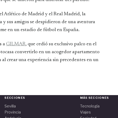
l Atlético de Madrid y el Real Madrid, la
eja y sus amigos se despidieron de una aventura
ome en un estadio de fútbol en España.
as a
GILMAR
, que cedió su exclusivo palco en el
otocasa convertirlo en un acogedor apartamento
a al crear una experiencia sin precedentes en un
SECCIONES
MÁS SECCIONES
Sevilla
Tecnología
Provincia
Viajes