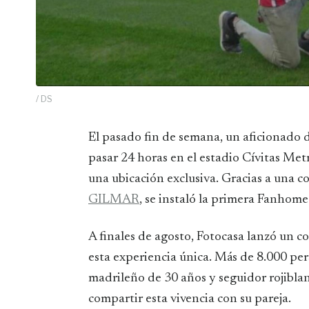
/ DS
El pasado fin de semana, un aficionado del Atlético de Madrid hizo realidad su sueño de
pasar 24 horas en el estadio Cívitas Met
una ubicación exclusiva. Gracias a una c
GILMAR
, se instaló la primera Fanhome
A finales de agosto, Fotocasa lanzó un co
esta experiencia única. Más de 8.000 pe
madrileño de 30 años y seguidor rojiblan
compartir esta vivencia con su pareja.