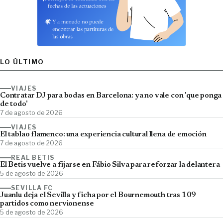
LO ÚLTIMO
VIAJES
Contratar DJ para bodas en Barcelona: ya no vale con 'que ponga
de todo'
7 de agosto de 2026
VIAJES
El tablao flamenco: una experiencia cultural llena de emoción
7 de agosto de 2026
REAL BETIS
El Betis vuelve a fijarse en Fábio Silva para reforzar la delantera
5 de agosto de 2026
SEVILLA FC
Juanlu deja el Sevilla y ficha por el Bournemouth tras 109
partidos como nervionense
5 de agosto de 2026