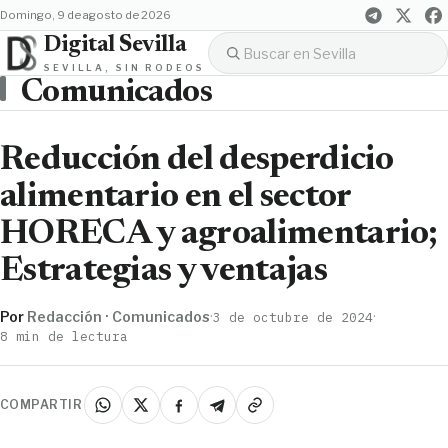
domingo, 9 de agosto de 2026
Digital Sevilla
SEVILLA, SIN RODEOS
Comunicados
Reducción del desperdicio
alimentario en el sector
HORECA y agroalimentario;
Estrategias y ventajas
Por
Redacción · Comunicados
·
·
3 de octubre de 2024
8 min de lectura
COMPARTIR