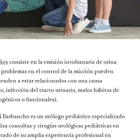
iños
consiste en la emisión involuntaria de orina
os problemas en el control de la micción pueden
tienden a estar relacionados con una causa
 infección del tracto urinario, malos hábitos de
génicos o funcionales).
í
Barbancho es un urólogo pediátrico especializado
liza consultas y cirugías urológicas pediátricas en
tado de su amplia experiencia profesional en