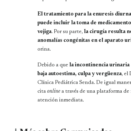
El tratamiento para la enuresis diurn
puede incluir la toma de medicamento
vejiga
. Por su parte,
la cirugía resulta
anomalías congénitas en el aparato ur
orina.
Debido a que
la incontinencia urinari
baja autoestima, culpa y vergüenza
, el
Clínica Pediátrica Senda. De igual manera
cita
online
a través de una plataforma de
atención inmediata.