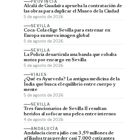
PROVINCIA
Alcalá de Guadaíra aprueba la contratación de
las obras para duplicar el Museo de la Ciudad
5 de agosto de 2026
SEVILLA
Coca-Cola elige Sevilla para estrenar en
Europa su nueva imagen global
5 de agosto de 2026
SEVILLA
La Policía desarticula una banda que robaba
motos por encargo en Sevilla
5 de agosto de 2026
VIAJES
¿Qué es Ayurveda? La antigua medicina de la
India que busca el equilibrio entre cuerpo y
mente
5 de agosto de 2026
SEVILLA
Tres funcionarios de Sevilla II resultan
heridos al sofocar una pelea entre internos
4 de agosto de 2026
ANDALUCÍA
Andalucía cierra julio con 3,59 millones de
afiliados tras perder casi 7.000 cotizantes