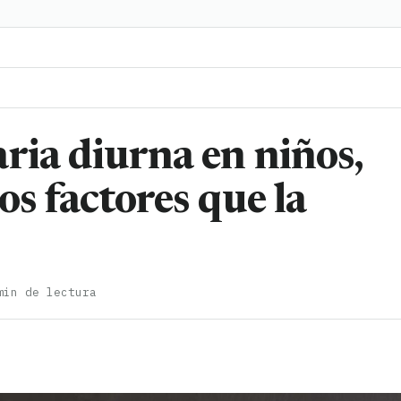
ria diurna en niños,
los factores que la
min de lectura