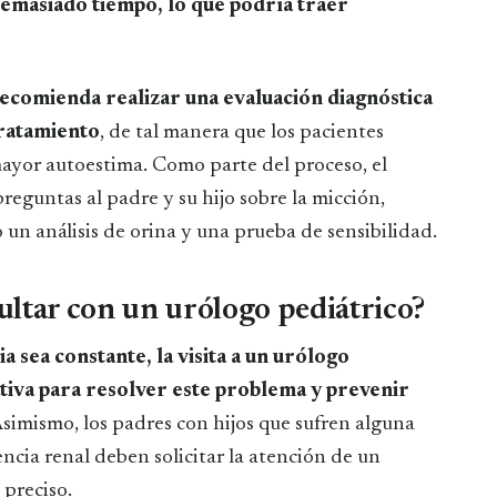
demasiado tiempo, lo que podría traer
recomienda realizar una evaluación diagnóstica
tratamiento
, de tal manera que los pacientes
ayor autoestima. Como parte del proceso, el
reguntas al padre y su hijo sobre la micción,
 un análisis de orina y una prueba de sensibilidad.
ultar con un urólogo pediátrico?
a sea constante, la visita a un urólogo
ativa para resolver este problema y prevenir
Asimismo, los padres con hijos que sufren alguna
iencia renal deben solicitar la atención de un
 preciso.