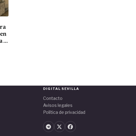
ara
men
a el
DIGITAL SEVILLA
Contacto
Avisos legales
Política de privacidad