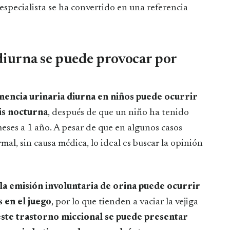
especialista se ha convertido en una referencia
diurna se puede provocar por
inencia urinaria diurna en niños puede ocurrir
is nocturna
, después de que un niño ha tenido
meses a 1 año. A pesar de que en algunos casos
al, sin causa médica, lo ideal es buscar la opinión
 la emisión involuntaria de orina puede ocurrir
 en el juego
, por lo que tienden a vaciar la vejiga
este trastorno miccional se puede presentar