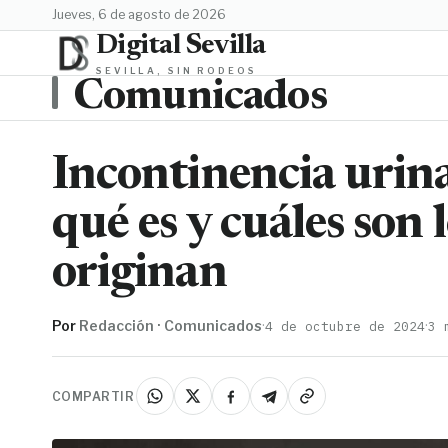
jueves, 6 de agosto de 2026
Digital Sevilla
SEVILLA, SIN RODEOS
Comunicados
Incontinencia urina
qué es y cuáles son 
originan
Por
Redacción · Comunicados
·
·
4 de octubre de 2024
3 
COMPARTIR