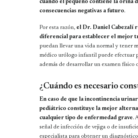
cuando el pequeño contiene la orina 
consecuencias negativas a futuro
.
Por esta razón,
el Dr. Daniel Cabezalí 
diferencial para establecer el mejor 
puedan llevar una vida normal y tener m
médico urólogo infantil puede efectuar p
además de desarrollar un examen físico o
¿Cuándo es necesario cons
En caso de que la incontinencia urinari
pediátrico constituye la mejor altern
cualquier tipo de enfermedad grave
. 
señal de infección de vejiga o de insufic
especialista para obtener un diagnóstico