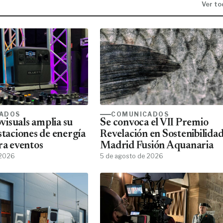
Ver to
ADOS
COMUNICADOS
isuals amplia su
Se convoca el VII Premio
staciones de energía
Revelación en Sostenibilida
ra eventos
Madrid Fusión Aquanaria
 2026
5 de agosto de 2026