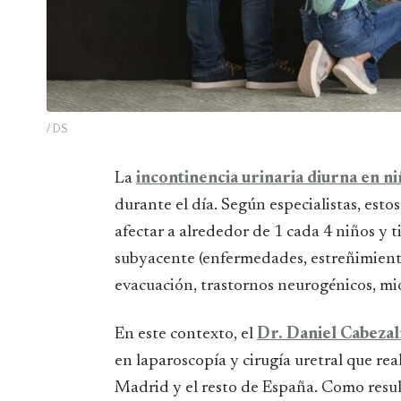
/ DS
La
incontinencia urinaria diurna en n
durante el día. Según especialistas, est
afectar a alrededor de 1 cada 4 niños y 
subyacente (enfermedades, estreñimiento,
evacuación, trastornos neurogénicos, mio
En este contexto, el
Dr. Daniel Cabezal
en laparoscopía y cirugía uretral que rea
Madrid y el resto de España. Como resul