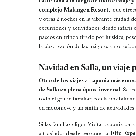
castellana a lo largo de todo el viaje 
complejo Malangen Resort,
que ofrec
y otras 2 noches en la vibrante ciudad 
excursiones y actividades; desde safaris 
paseos en trineo tirado por huskies, pes
la observación de las mágicas auroras bor
Navidad en Salla, un viaje 
Otro de los viajes a Laponia más emoc
de Salla en plena época invernal
. Se t
todo el grupo familiar, con la posibilidad
en motonieve y un sinfín de actividades
Si las familias eligen Visita Laponia par
a traslados desde aeropuerto,
Elfo Expe