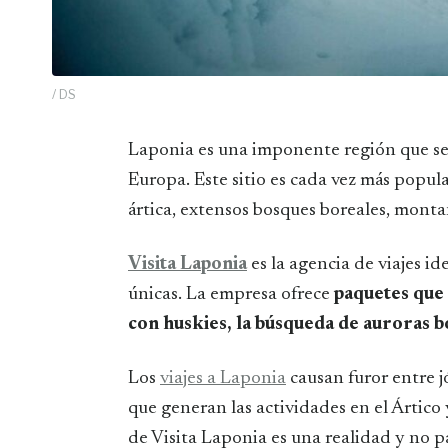
/ DS
Laponia es una imponente región que se encuentra ubicada en el extremo norte de
Europa. Este sitio es cada vez más popula
ártica, extensos bosques boreales, montañ
Visita Laponia
es la agencia de viajes id
únicas. La empresa ofrece
paquetes que 
con huskies, la búsqueda de auroras bo
Los
viajes a Laponia
causan furor entre j
que generan las actividades en el Ártico 
de Visita Laponia es una realidad y no p