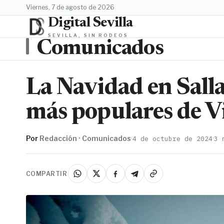
viernes, 7 de agosto de 2026
Digital Sevilla
SEVILLA, SIN RODEOS
Comunicados
La Navidad en Salla 
más populares de V
Por
Redacción · Comunicados
·
·
4 de octubre de 2024
3 
COMPARTIR