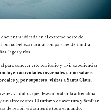
r por su belleza natural con paisajes de tundra
as, lagos y ríos.
eal para conocer este territorio y vivir experiencias
incluyen actividades invernales como safaris
reales y, por supuesto, visitas a Santa Claus.
óvenes y adultos que desean probar la adrenalina
y sus alrededores. El turismo de aventura y familiar
ara de recibir visitantes de todo el mundo.