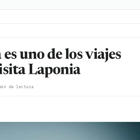
es uno de los viajes
isita Laponia
min de lectura