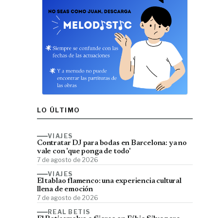
LO ÚLTIMO
VIAJES
Contratar DJ para bodas en Barcelona: ya no
vale con 'que ponga de todo'
7 de agosto de 2026
VIAJES
El tablao flamenco: una experiencia cultural
llena de emoción
7 de agosto de 2026
REAL BETIS