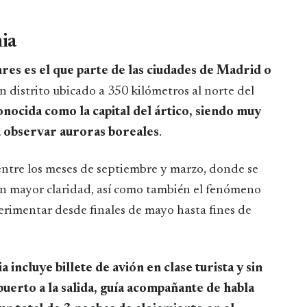
ia
ares es el que parte de las ciudades de Madrid o
un distrito ubicado a 350 kilómetros al norte del
onocida como la capital del ártico, siendo muy
a observar auroras boreales
.
s entre los meses de septiembre y marzo, donde se
con mayor claridad, así como también el fenómeno
rimentar desde finales de mayo hasta fines de
 incluye billete de avión en clase turista y sin
opuerto a la salida, guía acompañante de habla