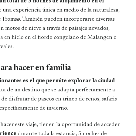
y un total de 3 noches de alojamiento en el
e una experiencia única en medio de la naturaleza,
de Tromsø. También pueden incorporarse diversas
en motos de nieve a través de paisajes nevados,
ca en hielo en el fiordo congelado de Malangen o
eales.
para hacer en familia
ionantes es el que permite explorar la ciudad
rata de un destino que se adapta perfectamente a
 de disfrutar de paseos en trineo de renos, safaris
 específicamente de invierno.
a hacer este viaje, tienen la oportunidad de acceder
rience
durante toda la estancia, 5 noches de