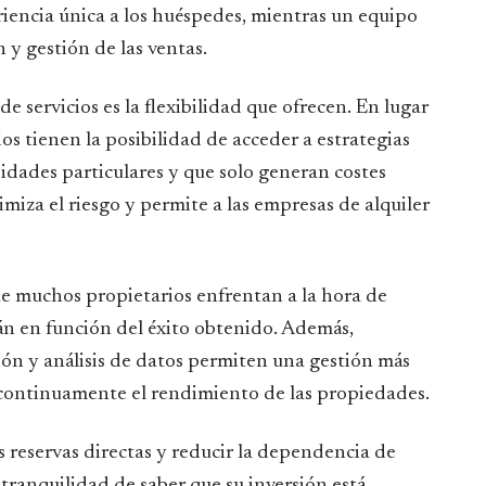
riencia única a los huéspedes, mientras un equipo
 y gestión de las ventas.
e servicios es la flexibilidad que ofrecen. En lugar
rios tienen la posibilidad de acceder a estrategias
sidades particulares y que solo generan costes
miza el riesgo y permite a las empresas de alquiler
e muchos propietarios enfrentan a la hora de
án en función del éxito obtenido. Además,
ón y análisis de datos permiten una gestión más
 continuamente el rendimiento de las propiedades.
las reservas directas y reducir la dependencia de
a tranquilidad de saber que su inversión está