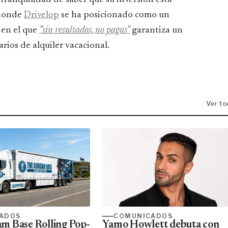
 donde
Drivelop
se ha posicionado como un
 en el que
"sin resultados, no pagas"
garantiza un
arios de alquiler vacacional.
Ver to
ADOS
COMUNICADOS
m Base Rolling Pop-
Yamo Howlett debuta con