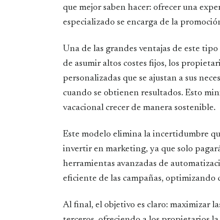
que mejor saben hacer: ofrecer una expe
especializado se encarga de la promoción
Una de las grandes ventajas de este tipo d
de asumir altos costes fijos, los propieta
personalizadas que se ajustan a sus nece
cuando se obtienen resultados. Esto mini
vacacional crecer de manera sostenible.
Este modelo elimina la incertidumbre qu
invertir en marketing, ya que solo pagar
herramientas avanzadas de automatizaci
eficiente de las campañas, optimizando
Al final, el objetivo es claro: maximizar 
terceros, ofreciendo a los propietarios l