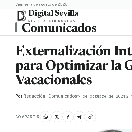
viernes, 7 de agosto de 2026
Digital Sevilla
SEVILLA, SIN RODEOS
Comunicados
Externalización Int
para Optimizar la G
Vacacionales
Por
Redacción · Comunicados
·
·
7 de octubre de 2024
2 
COMPARTIR