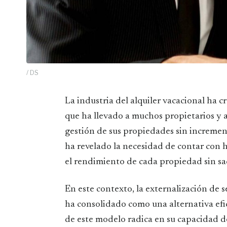
/ DS
La industria del alquiler vacacional ha crecido exponencialmente en los últimos años, lo
que ha llevado a muchos propietarios y a
gestión de sus propiedades sin increment
ha revelado la necesidad de contar con 
el rendimiento de cada propiedad sin sacr
En este contexto, la externalización de s
ha consolidado como una alternativa efici
de este modelo radica en su capacidad de