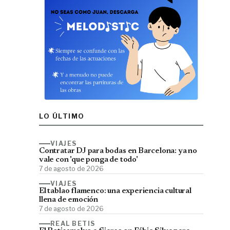
LO ÚLTIMO
VIAJES
Contratar DJ para bodas en Barcelona: ya no
vale con 'que ponga de todo'
7 de agosto de 2026
VIAJES
El tablao flamenco: una experiencia cultural
llena de emoción
7 de agosto de 2026
REAL BETIS