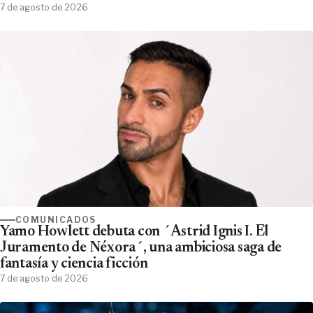
7 de agosto de 2026
COMUNICADOS
Yamo Howlett debuta con ´Astrid Ignis I. El
Juramento de Néxora´, una ambiciosa saga de
fantasía y ciencia ficción
7 de agosto de 2026