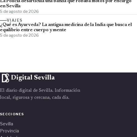
La Policía desarticula una banda que robaba motos por encargo
en Sevilla
5 de agosto de 2026
VIAJES
¿Qué es Ayurveda? La antigua medicina de la India que busca el
equilibrio entre cuerpo y mente
5 de agosto de 2026
Digital Sevilla
El diario digital de Sevilla. Información
local, rigurosa y cercana, cada día.
SECCIONES
Sevilla
Provincia