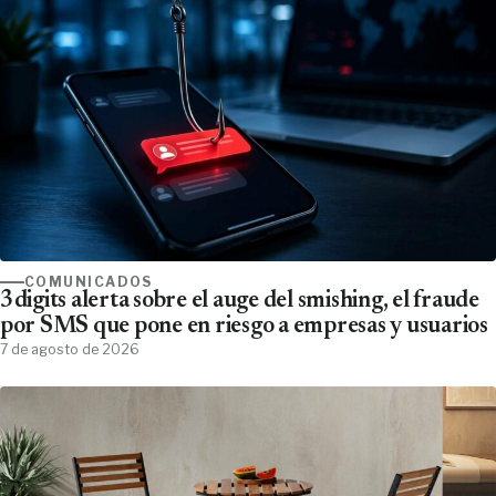
COMUNICADOS
3digits alerta sobre el auge del smishing, el fraude
por SMS que pone en riesgo a empresas y usuarios
7 de agosto de 2026