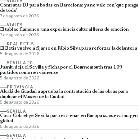
VIAJES
Contratar DJ para bodas en Barcelona: ya no vale con 'que ponga
de todo'
7 de agosto de 2026
VIAJES
El tablao flamenco: una experiencia cultural llena de emoción
7 de agosto de 2026
REAL BETIS
El Betis vuelve a fijarse en Fábio Silva para reforzar la delantera
5 de agosto de 2026
SEVILLA FC
Juanlu deja el Sevilla y ficha por el Bournemouth tras 109
partidos como nervionense
5 de agosto de 2026
PROVINCIA
Alcalá de Guadaíra aprueba la contratación de las obras para
duplicar el Museo de la Ciudad
5 de agosto de 2026
SEVILLA
Coca-Cola elige Sevilla para estrenar en Europa su nueva imagen
global
5 de agosto de 2026
SEVILLA