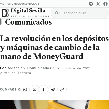
viernes, 7 de agosto de 2026
Digital Sevilla
SEVILLA, SIN RODEOS
Comunicados
La revolución en los depósitos
y máquinas de cambio de la
mano de MoneyGuard
Por
Redacción · Comunicados
·
·
7 de octubre de 2024
2 min de lectura
COMPARTIR