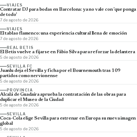
VIAJES
Contratar DJ para bodas en Barcelona: ya no vale con 'que ponga
de todo'
7 de agosto de 2026
VIAJES
El tablao flamenco: una experiencia cultural llena de emoción
7 de agosto de 2026
REAL BETIS
El Betis vuelve a fijarse en Fábio Silva para reforzar la delantera
5 de agosto de 2026
SEVILLA FC
Juanlu deja el Sevilla y ficha por el Bournemouth tras 109
partidos como nervionense
5 de agosto de 2026
PROVINCIA
Alcalá de Guadaíra aprueba la contratación de las obras para
duplicar el Museo de la Ciudad
5 de agosto de 2026
SEVILLA
Coca-Cola elige Sevilla para estrenar en Europa su nueva imagen
global
5 de agosto de 2026