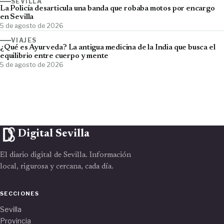
SEVILLA
La Policía desarticula una banda que robaba motos por encargo
en Sevilla
5 de agosto de 2026
VIAJES
¿Qué es Ayurveda? La antigua medicina de la India que busca el
equilibrio entre cuerpo y mente
5 de agosto de 2026
Digital Sevilla
El diario digital de Sevilla. Información
local, rigurosa y cercana, cada día.
SECCIONES
Sevilla
Provincia