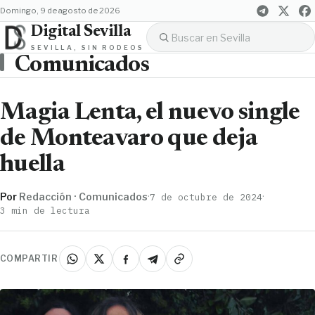
domingo, 9 de agosto de 2026
Digital Sevilla
SEVILLA, SIN RODEOS
Comunicados
Magia Lenta, el nuevo single
de Monteavaro que deja
huella
Por
Redacción · Comunicados
·
·
7 de octubre de 2024
3 min de lectura
COMPARTIR