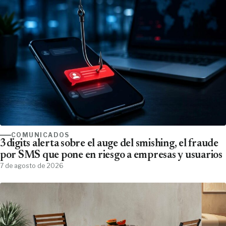
COMUNICADOS
3digits alerta sobre el auge del smishing, el fraude
por SMS que pone en riesgo a empresas y usuarios
7 de agosto de 2026