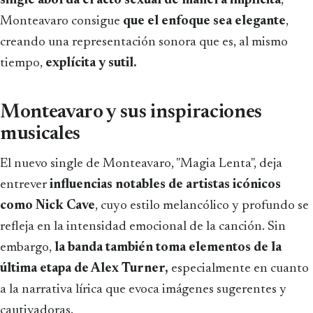
single aborda el acto sexual de manera implícita
,
Monteavaro consigue
que el enfoque sea elegante
,
creando una representación sonora que es, al mismo
tiempo,
explícita y sutil.
Monteavaro y sus inspiraciones
musicales
El nuevo single de Monteavaro, "Magia Lenta", deja
entrever
influencias notables de artistas icónicos
como Nick Cave
, cuyo estilo melancólico y profundo se
refleja en la intensidad emocional de la canción. Sin
embargo,
la banda también toma elementos de la
última etapa de Alex Turner,
especialmente en cuanto
a la narrativa lírica que evoca imágenes sugerentes y
cautivadoras.