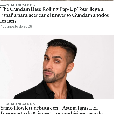
COMUNICADOS
The Gundam Base Rolling Pop-Up Tour llega a
España para acercar el universo Gundam a todos
los fans
7 de agosto de 2026
COMUNICADOS
Yamo Howlett debuta con ´Astrid Ignis I. El