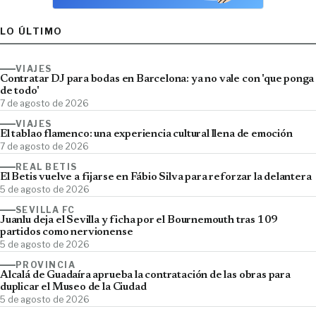
LO ÚLTIMO
VIAJES
Contratar DJ para bodas en Barcelona: ya no vale con 'que ponga
de todo'
7 de agosto de 2026
VIAJES
El tablao flamenco: una experiencia cultural llena de emoción
7 de agosto de 2026
REAL BETIS
El Betis vuelve a fijarse en Fábio Silva para reforzar la delantera
5 de agosto de 2026
SEVILLA FC
Juanlu deja el Sevilla y ficha por el Bournemouth tras 109
partidos como nervionense
5 de agosto de 2026
PROVINCIA
Alcalá de Guadaíra aprueba la contratación de las obras para
duplicar el Museo de la Ciudad
5 de agosto de 2026