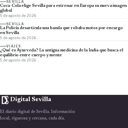
SEVILLA
Coca-Cola elige Sevilla para estrenar en Europa su nueva imagen
global
5 de agosto de 2026
SEVILLA
La Policía desarticula una banda que robaba motos por encargo
en Sevilla
5 de agosto de 2026
VIAJES
¿Qué es Ayurveda? La antigua medicina de la India que busca el
equilibrio entre cuerpo y mente
5 de agosto de 2026
Digital Sevilla
El diario digital de Sevilla. Información
local, rigurosa y cercana, cada día.