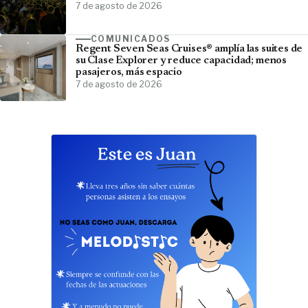
7 de agosto de 2026
COMUNICADOS
Regent Seven Seas Cruises® amplía las suites de
su Clase Explorer y reduce capacidad; menos
pasajeros, más espacio
7 de agosto de 2026