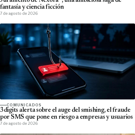
Juramento de Néxora´, una ambiciosa saga de
fantasía y ciencia ficción
7 de agosto de 2026
COMUNICADOS
3digits alerta sobre el auge del smishing, el fraude
por SMS que pone en riesgo a empresas y usuarios
7 de agosto de 2026