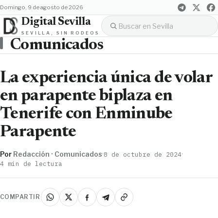
domingo, 9 de agosto de 2026
Digital Sevilla
SEVILLA, SIN RODEOS
Comunicados
La experiencia única de volar
en parapente biplaza en
Tenerife con Enminube
Parapente
Por
Redacción · Comunicados
·
·
8 de octubre de 2024
4 min de lectura
COMPARTIR