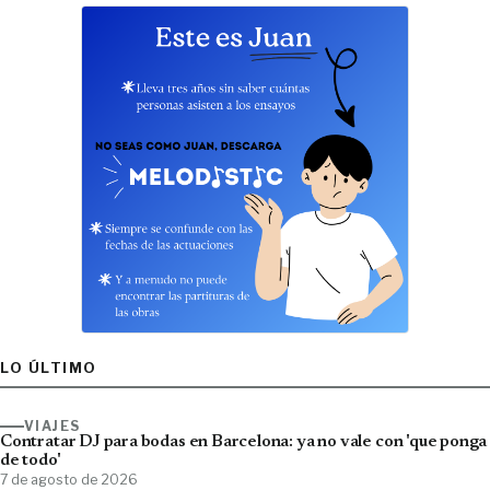
LO ÚLTIMO
VIAJES
Contratar DJ para bodas en Barcelona: ya no vale con 'que ponga
de todo'
7 de agosto de 2026