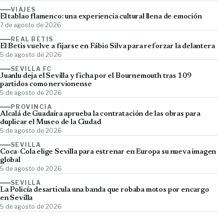
VIAJES
El tablao flamenco: una experiencia cultural llena de emoción
7 de agosto de 2026
REAL BETIS
El Betis vuelve a fijarse en Fábio Silva para reforzar la delantera
5 de agosto de 2026
SEVILLA FC
Juanlu deja el Sevilla y ficha por el Bournemouth tras 109
partidos como nervionense
5 de agosto de 2026
PROVINCIA
Alcalá de Guadaíra aprueba la contratación de las obras para
duplicar el Museo de la Ciudad
5 de agosto de 2026
SEVILLA
Coca-Cola elige Sevilla para estrenar en Europa su nueva imagen
global
5 de agosto de 2026
SEVILLA
La Policía desarticula una banda que robaba motos por encargo
en Sevilla
5 de agosto de 2026