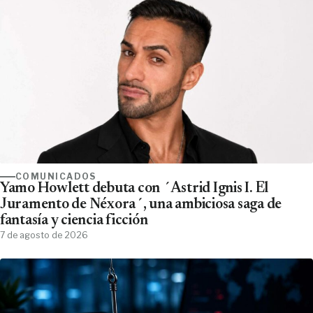
COMUNICADOS
Yamo Howlett debuta con ´Astrid Ignis I. El
Juramento de Néxora´, una ambiciosa saga de
fantasía y ciencia ficción
7 de agosto de 2026