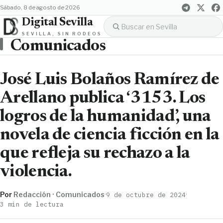
sábado, 8 de agosto de 2026
Digital Sevilla
SEVILLA, SIN RODEOS
Comunicados
José Luis Bolaños Ramírez de
Arellano publica ‘3153. Los
logros de la humanidad’, una
novela de ciencia ficción en la
que refleja su rechazo a la
violencia.
Por
Redacción · Comunicados
·
·
9 de octubre de 2024
3 min de lectura