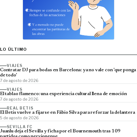
LO ÚLTIMO
VIAJES
Contratar DJ para bodas en Barcelona: ya no vale con 'que ponga
de todo'
7 de agosto de 2026
VIAJES
El tablao flamenco: una experiencia cultural llena de emoción
7 de agosto de 2026
REAL BETIS
El Betis vuelve a fijarse en Fábio Silva para reforzar la delantera
5 de agosto de 2026
SEVILLA FC
Juanlu deja el Sevilla y ficha por el Bournemouth tras 109
partidos como nervionense