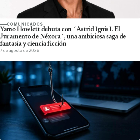
COMUNICADOS
Yamo Howlett debuta con ´Astrid Ignis I. El
Juramento de Néxora´, una ambiciosa saga de
fantasía y ciencia ficción
7 de agosto de 2026