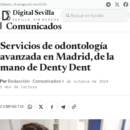
sábado, 8 de agosto de 2026
Digital Sevilla
SEVILLA, SIN RODEOS
Comunicados
Servicios de odontología
avanzada en Madrid, de la
mano de Denty Dent
Por
Redacción · Comunicados
·
·
9 de octubre de 2024
3 min de lectura
COMPARTIR