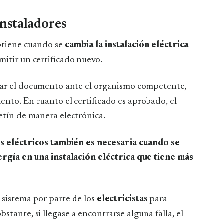
instaladores
btiene cuando se
cambia la instalación eléctrica
emitir un certificado nuevo.
ntar el documento ante el organismo competente,
nto. En cuanto el certificado es aprobado, el
letín de manera electrónica.
es eléctricos también es necesaria cuando se
rgía en una instalación eléctrica que tiene más
l sistema por parte de los
electricistas
para
stante, si llegase a encontrarse alguna falla, el