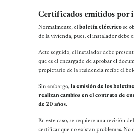
Certificados emitidos por 
Normalmente, el
boletín eléctrico
se o
de la vivienda, pues, el instalador debe 
Acto seguido, el instalador debe prese
que es el encargado de aprobar el docume
propietario de la residencia recibe el bo
Sin embargo,
la emisión de los boletin
realizan cambios en el contrato de ene
de 20 años
.
En este caso, se requiere una revisión de
certificar que no existan problemas. No ob