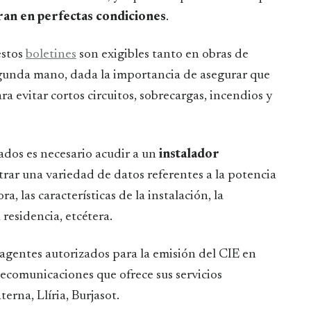
tran en perfectas condiciones
.
estos
boletines
son exigibles tanto en obras de
gunda mano, dada la importancia de asegurar que
ra evitar cortos circuitos, sobrecargas, incendios y
ados es necesario acudir a un
instalador
strar una variedad de datos referentes a la potencia
, las características de la instalación, la
 residencia, etcétera.
 agentes autorizados para la emisión del CIE en
lecomunicaciones que ofrece sus servicios
erna, Llíria, Burjasot.