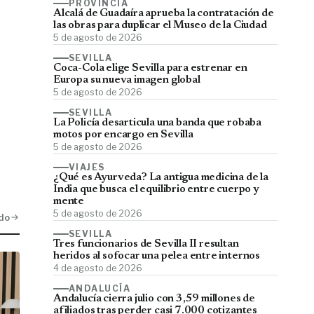
PROVINCIA
Alcalá de Guadaíra aprueba la contratación de
las obras para duplicar el Museo de la Ciudad
5 de agosto de 2026
SEVILLA
Coca-Cola elige Sevilla para estrenar en
Europa su nueva imagen global
5 de agosto de 2026
SEVILLA
La Policía desarticula una banda que robaba
motos por encargo en Sevilla
5 de agosto de 2026
VIAJES
¿Qué es Ayurveda? La antigua medicina de la
India que busca el equilibrio entre cuerpo y
mente
5 de agosto de 2026
do
SEVILLA
Tres funcionarios de Sevilla II resultan
heridos al sofocar una pelea entre internos
4 de agosto de 2026
ANDALUCÍA
Andalucía cierra julio con 3,59 millones de
afiliados tras perder casi 7.000 cotizantes