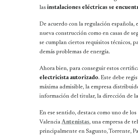
las
instalaciones eléctricas se encuen
De acuerdo con la regulación española, 
nueva construcción como en casas de se
se cumplan ciertos requisitos técnicos, pa
demás problemas de energía.
Ahora bien, para conseguir estos certific
electricista autorizado
. Este debe regi
máxima admisible, la empresa distribuidora
información del titular, la dirección de la
En ese sentido, destaca como uno de los
Valencia
Antenistas
, una empresa de te
principalmente en Sagunto, Torrente, Pat