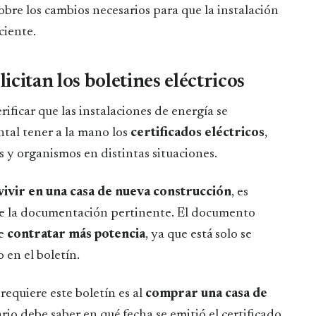
obre los cambios necesarios para que la instalación
ciente.
licitan los boletines eléctricos
rificar que las instalaciones de energía se
tal tener a la mano los
certificados eléctricos
,
s y organismos en distintas situaciones.
vivir en una casa de nueva construcción
, es
ntre la documentación pertinente. El documento
e
contratar más potencia
, ya que está solo se
 en el boletín.
equiere este boletín es al
comprar una casa de
rio debe saber en qué fecha se emitió el certificado