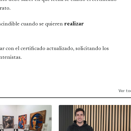
rato.
escindible cuando se quieren
realizar
r con el certificado actualizado, solicitando los
ntenistas.
Ver to