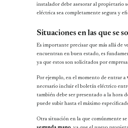
instalador debe asesorar al propietario s
eléctrica sea completamente segura y efi
Situaciones en las que se so
Es importante precisar que más allá de ve
encuentran en buen estado, es fundamen
ya que estos son solicitados por empresa
Por ejemplo, en el momento de entrar a
necesario incluir el boletín eléctrico e
también debe ser presentado a la hora d
puede subir hasta el máximo especificado
Otra situación en la que comúnmente se r
segunda mano
, ya que el nuevo propieta