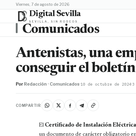
viernes, 7 de agosto de 2026
Digital Sevilla
SEVILLA, SIN RODEOS
Comunicados
Antenistas, una em
conseguir el boletín
Por
Redacción · Comunicados
·
·
10 de octubre de 2024
3
COMPARTIR
El
Certificado de Instalación Eléctrica
un documento de carácter obligatorio en t