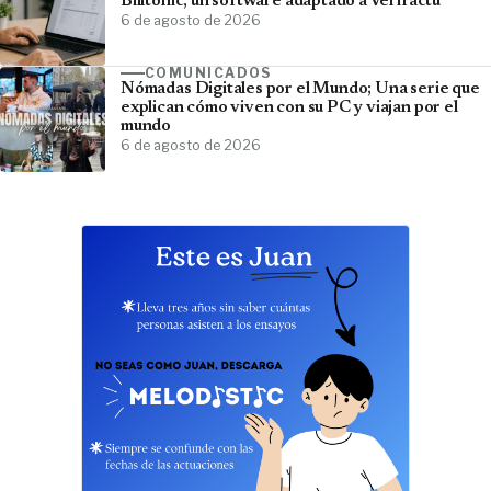
Billtonic, un software adaptado a Verifactu
6 de agosto de 2026
COMUNICADOS
Nómadas Digitales por el Mundo; Una serie que
explican cómo viven con su PC y viajan por el
mundo
6 de agosto de 2026