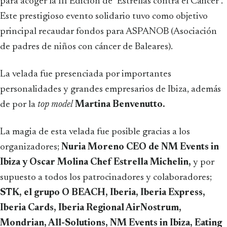
para acoger la III Edición de "Estrellas contra el Cáncer".
Este prestigioso evento solidario tuvo como objetivo
principal recaudar fondos para ASPANOB (Asociación
de padres de niños con cáncer de Baleares).
La velada fue presenciada por importantes
personalidades y grandes empresarios de Ibiza, además
de por la
top model
Martina Benvenutto.
La magia de esta velada fue posible gracias a los
organizadores;
Nuria Moreno CEO de NM Events in
Ibiza y Oscar Molina Chef Estrella Michelin,
y por
supuesto a todos los patrocinadores y colaboradores;
STK, el grupo O BEACH, Iberia, Iberia Express,
Iberia Cards, Iberia Regional AirNostrum,
Mondrian, All-Solutions, NM Events in Ibiza, Eating