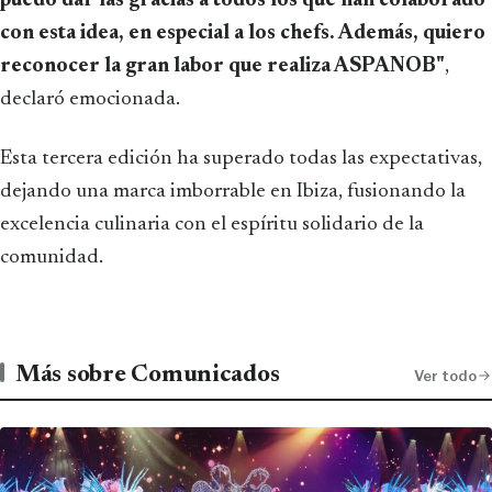
puedo dar las gracias a todos los que han colaborado
con esta idea, en especial a los chefs. Además, quiero
reconocer la gran labor que realiza ASPANOB"
,
declaró emocionada.
Esta tercera edición ha superado todas las expectativas,
dejando una marca imborrable en Ibiza, fusionando la
excelencia culinaria con el espíritu solidario de la
comunidad.
Más sobre Comunicados
Ver todo