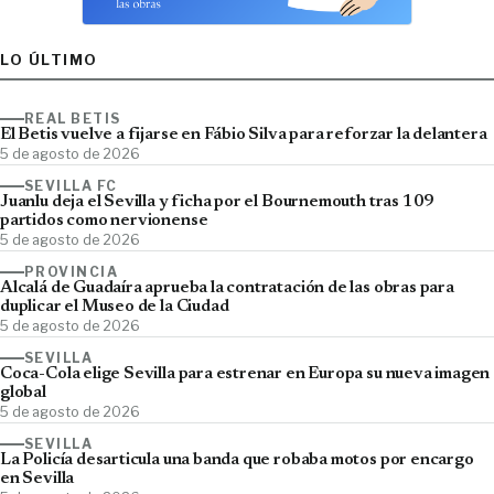
LO ÚLTIMO
REAL BETIS
El Betis vuelve a fijarse en Fábio Silva para reforzar la delantera
5 de agosto de 2026
SEVILLA FC
Juanlu deja el Sevilla y ficha por el Bournemouth tras 109
partidos como nervionense
5 de agosto de 2026
PROVINCIA
Alcalá de Guadaíra aprueba la contratación de las obras para
duplicar el Museo de la Ciudad
5 de agosto de 2026
SEVILLA
Coca-Cola elige Sevilla para estrenar en Europa su nueva imagen
global
5 de agosto de 2026
SEVILLA
La Policía desarticula una banda que robaba motos por encargo
en Sevilla