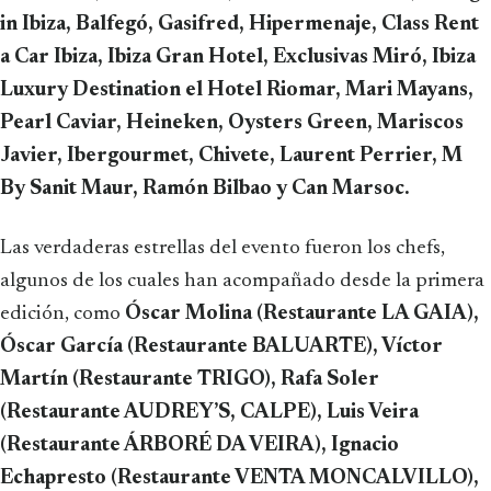
in Ibiza, Balfegó, Gasifred, Hipermenaje, Class Rent
a Car Ibiza, Ibiza Gran Hotel, Exclusivas Miró, Ibiza
Luxury Destination el Hotel Riomar, Mari Mayans,
Pearl Caviar, Heineken, Oysters Green, Mariscos
Javier, Ibergourmet, Chivete, Laurent Perrier, M
By Sanit Maur, Ramón Bilbao y Can Marsoc.
Las verdaderas estrellas del evento fueron los chefs,
algunos de los cuales han acompañado desde la primera
edición, como
Óscar Molina (Restaurante LA GAIA),
Óscar García (Restaurante BALUARTE), Víctor
Martín (Restaurante TRIGO), Rafa Soler
(Restaurante AUDREY’S, CALPE), Luis Veira
(Restaurante ÁRBORÉ DA VEIRA), Ignacio
Echapresto (Restaurante VENTA MONCALVILLO),