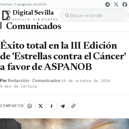
viernes, 7 de agosto de 2026
Digital Sevilla
SEVILLA, SIN RODEOS
Comunicados
Éxito total en la III Edición
de 'Estrellas contra el Cáncer'
a favor de ASPANOB
Por
Redacción · Comunicados
·
·
10 de octubre de 2024
4 min de lectura
COMPARTIR