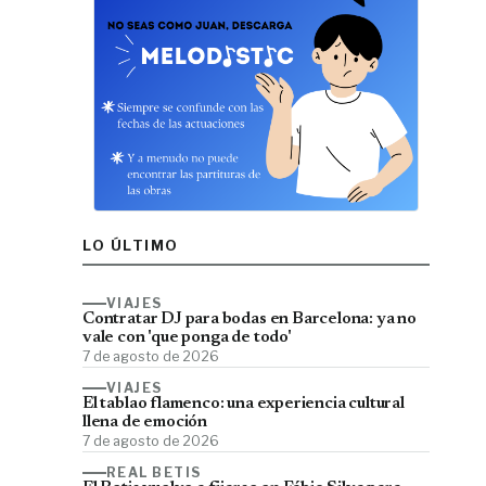
LO ÚLTIMO
VIAJES
Contratar DJ para bodas en Barcelona: ya no
vale con 'que ponga de todo'
7 de agosto de 2026
VIAJES
El tablao flamenco: una experiencia cultural
llena de emoción
7 de agosto de 2026
REAL BETIS