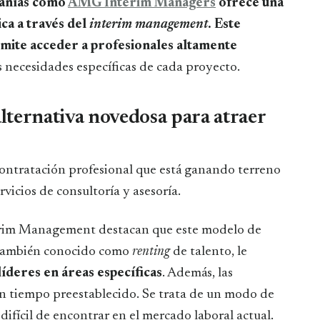
añías como
AMG Interim Managers
ofrece una
ca a través del
interim management
. Este
mite acceder a profesionales altamente
s necesidades específicas de cada proyecto.
alternativa novedosa para atraer
ontratación profesional que está ganando terreno
rvicios de consultoría y asesoría.
terim Management destacan que este modelo de
, también conocido como
renting
de talento, le
líderes en áreas específicas
. Además, las
n tiempo preestablecido. Se trata de un modo de
 difícil de encontrar en el mercado laboral actual.