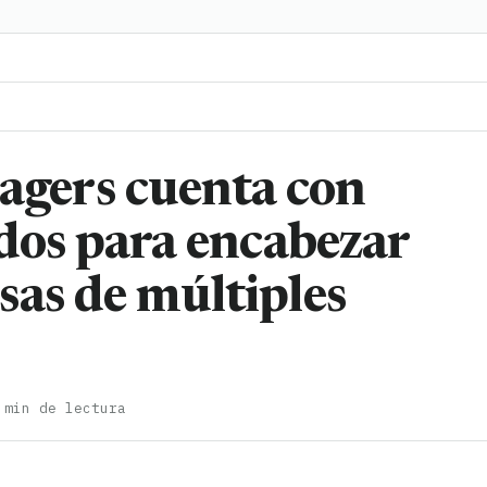
gers cuenta con
ados para encabezar
sas de múltiples
 min de lectura