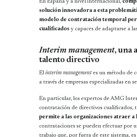
En España y a nivel internacional,
comp
solución innovadora a esta problemáti
modelo de contratación temporal per
cualificados
y capaces de adaptarse a la
Interim management
, una 
talento directivo
El
interim management
es un método de c
a través de empresas especializadas en se
En particular, los expertos de AMG In
contratación de directivos cualificados
permite a las organizaciones atraer a 
contrataciones se pueden efectuar por u
trabajo que, por fuera de este sistema, es