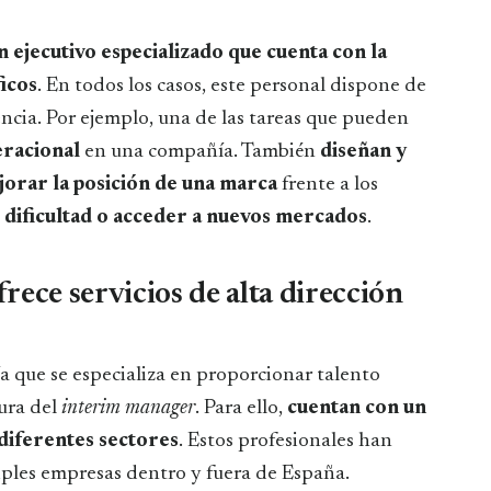
n ejecutivo especializado que cuenta con la
ficos
. En todos los casos, este personal dispone de
ncia. Por ejemplo, una de las tareas que pueden
eracional
en una compañía. También
diseñan y
jorar la posición de una marca
frente a los
dificultad o acceder a nuevos mercados
.
ce servicios de alta dirección
que se especializa en proporcionar talento
gura del
interim manager
. Para ello,
cuentan con un
 diferentes sectores
. Estos profesionales han
iples empresas dentro y fuera de España.