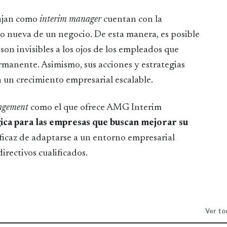
bajan como
interim manager
cuentan con la
 o nueva de un negocio. De esta manera, es posible
on invisibles a los ojos de los empleados que
rmanente. Asimismo, sus acciones y estrategias
 un crecimiento empresarial escalable.
agement
como el que ofrece AMG Interim
ica para las empresas que buscan mejorar su
eficaz de adaptarse a un entorno empresarial
rectivos cualificados.
Ver to