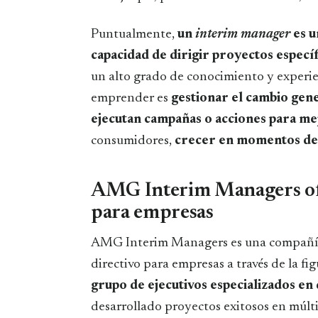
Puntualmente,
un
interim manager
es u
capacidad de dirigir proyectos especí
un alto grado de conocimiento y experie
emprender es
gestionar el cambio gen
ejecutan campañas o acciones para me
consumidores,
crecer en momentos de 
AMG Interim Managers ofre
para empresas
AMG Interim Managers es una compañía 
directivo para empresas a través de la fi
grupo de ejecutivos especializados en
desarrollado proyectos exitosos en múlt