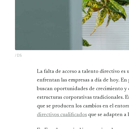
/ DS
La falta de acceso a talento directivo es uno de los principales desafíos a los que se
enfrentan las empresas a día de hoy. En 
buscan oportunidades de crecimiento y 
estructuras corporativas tradicionales. 
que se producen los cambios en el entorn
directivos cualificados
que se adapten a l