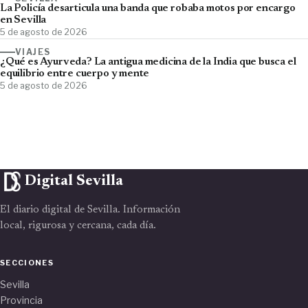
La Policía desarticula una banda que robaba motos por encargo
en Sevilla
5 de agosto de 2026
VIAJES
¿Qué es Ayurveda? La antigua medicina de la India que busca el
equilibrio entre cuerpo y mente
5 de agosto de 2026
Digital Sevilla
El diario digital de Sevilla. Información
local, rigurosa y cercana, cada día.
SECCIONES
Sevilla
Provincia