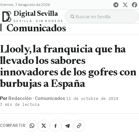
viernes, 7 de agosto de 2026
Digital Sevilla
SEVILLA, SIN RODEOS
Comunicados
Llooly, la franquicia que ha
llevado los sabores
innovadores de los gofres con
burbujas a España
Por
Redacción · Comunicados
·
·
11 de octubre de 2024
3 min de lectura
COMPARTIR