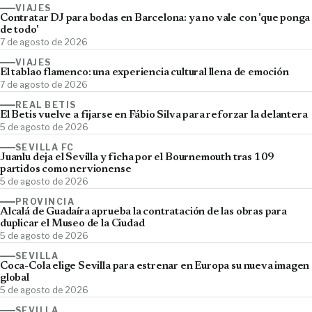
VIAJES
Contratar DJ para bodas en Barcelona: ya no vale con 'que ponga
de todo'
7 de agosto de 2026
VIAJES
El tablao flamenco: una experiencia cultural llena de emoción
7 de agosto de 2026
REAL BETIS
El Betis vuelve a fijarse en Fábio Silva para reforzar la delantera
5 de agosto de 2026
SEVILLA FC
Juanlu deja el Sevilla y ficha por el Bournemouth tras 109
partidos como nervionense
5 de agosto de 2026
PROVINCIA
Alcalá de Guadaíra aprueba la contratación de las obras para
duplicar el Museo de la Ciudad
5 de agosto de 2026
SEVILLA
Coca-Cola elige Sevilla para estrenar en Europa su nueva imagen
global
5 de agosto de 2026
SEVILLA