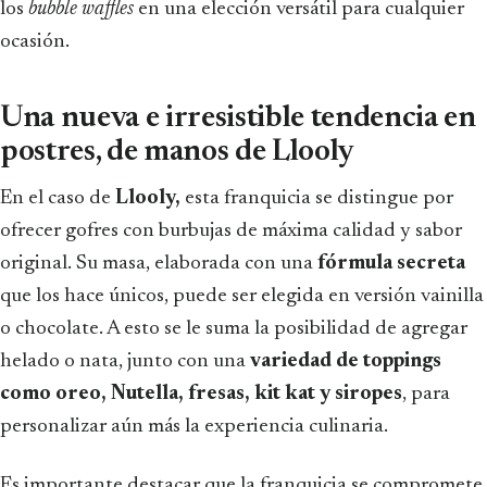
los
bubble waffles
en una elección versátil para cualquier
ocasión.
Una nueva e irresistible tendencia en
postres, de manos de Llooly
En el caso de
Llooly,
esta franquicia se distingue por
ofrecer gofres con burbujas de máxima calidad y sabor
original. Su masa, elaborada con una
fórmula secreta
que los hace únicos, puede ser elegida en versión vainilla
o chocolate. A esto se le suma la posibilidad de agregar
helado o nata, junto con una
variedad de toppings
como oreo, Nutella, fresas, kit kat y siropes
, para
personalizar aún más la experiencia culinaria.
Es importante destacar que la franquicia se compromete