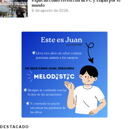
explican cómo viven con su PC y viajan por el
mundo
6 de agosto de 2026
DESTACADO