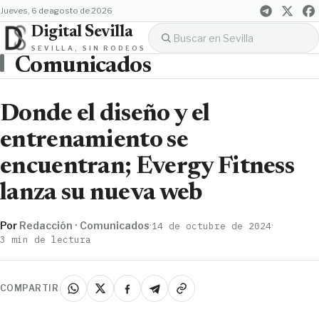
jueves, 6 de agosto de 2026
Digital Sevilla
SEVILLA, SIN RODEOS
Comunicados
Donde el diseño y el
entrenamiento se
encuentran; Evergy Fitness
lanza su nueva web
Por
Redacción · Comunicados
·
·
14 de octubre de 2024
3 min de lectura
COMPARTIR