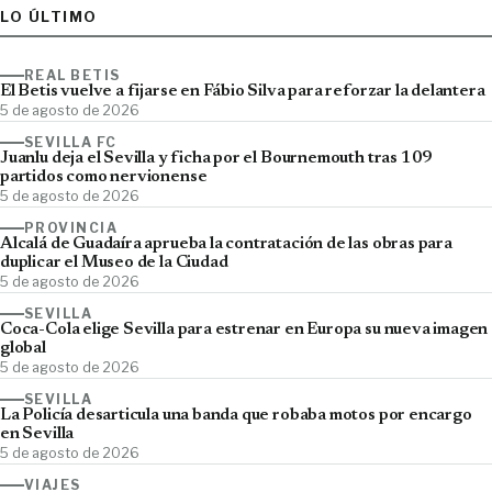
LO ÚLTIMO
REAL BETIS
El Betis vuelve a fijarse en Fábio Silva para reforzar la delantera
5 de agosto de 2026
SEVILLA FC
Juanlu deja el Sevilla y ficha por el Bournemouth tras 109
partidos como nervionense
5 de agosto de 2026
PROVINCIA
Alcalá de Guadaíra aprueba la contratación de las obras para
duplicar el Museo de la Ciudad
5 de agosto de 2026
SEVILLA
Coca-Cola elige Sevilla para estrenar en Europa su nueva imagen
global
5 de agosto de 2026
SEVILLA
La Policía desarticula una banda que robaba motos por encargo
en Sevilla
5 de agosto de 2026
VIAJES