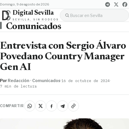
domingo, 9 de agosto de 2026
Digital Sevilla
SEVILLA, SIN RODEOS
Comunicados
Entrevista con Sergio Álvaro
Povedano Country Manager
Gen AI
Por
Redacción · Comunicados
·
·
16 de octubre de 2024
7 min de lectura
COMPARTIR