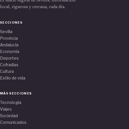
El diario digital de Sevilla. Información
local, rigurosa y cercana, cada día.
SECCIONES
Sevilla
Provincia
Andalucía
Economía
Deportes
Cofradías
Cultura
Estilo de vida
MÁS SECCIONES
Tecnología
Viajes
Sociedad
Comunicados