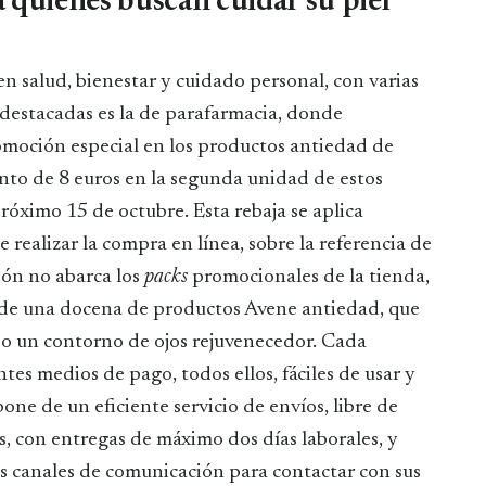
 quienes buscan cuidar su piel
n salud, bienestar y cuidado personal, con varias
 destacadas es la de parafarmacia, donde
moción especial en los productos antiedad de
ento de 8 euros en la segunda unidad de estos
 próximo 15 de octubre. Esta rebaja se aplica
realizar la compra en línea, sobre la referencia de
ón no abarca los
packs
promocionales de la tienda,
ás de una docena de productos Avene antiedad, que
uso un contorno de ojos rejuvenecedor. Cada
tes medios de pago, todos ellos, fáciles de usar y
ne de un eficiente servicio de envíos, libre de
s, con entregas de máximo dos días laborales, y
os canales de comunicación para contactar con sus