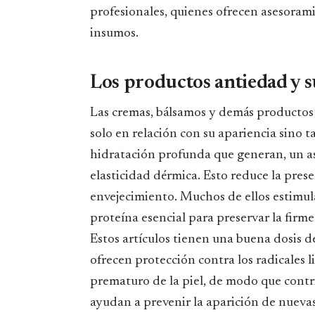
profesionales, quienes ofrecen asesoram
insumos.
Los productos antiedad y su
Las cremas, bálsamos y demás productos a
solo en relación con su apariencia sino t
hidratación profunda que generan, un as
elasticidad dérmica. Esto reduce la prese
envejecimiento. Muchos de ellos estimu
proteína esencial para preservar la firmez
Estos artículos tienen una buena dosis 
ofrecen protección contra los radicales l
prematuro de la piel, de modo que contr
ayudan a prevenir la aparición de nuevas