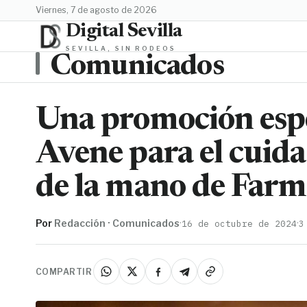
viernes, 7 de agosto de 2026
Digital Sevilla
SEVILLA, SIN RODEOS
Comunicados
Una promoción espe
Avene para el cuid
de la mano de Far
Por
Redacción · Comunicados
·
·
16 de octubre de 2024
3
COMPARTIR