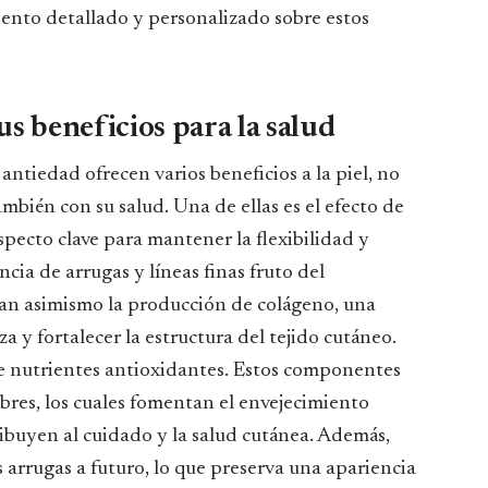
iento detallado y personalizado sobre estos
s beneficios para la salud
ntiedad ofrecen varios beneficios a la piel, no
ambién con su salud. Una de ellas es el efecto de
pecto clave para mantener la flexibilidad y
ncia de arrugas y líneas finas fruto del
lan asimismo la producción de colágeno, una
a y fortalecer la estructura del tejido cutáneo.
de nutrientes antioxidantes. Estos componentes
ibres, los cuales fomentan el envejecimiento
ibuyen al cuidado y la salud cutánea. Además,
 arrugas a futuro, lo que preserva una apariencia