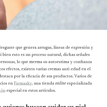
Si bien esto es un proceso natural, dichas señales
personas, lo que merma su autoestima y confianza
tos efectos, existen varias cremas anti-edad en el
staca por la eficacia de sus productos. Varios de
ecios en
Farmasky
, una tienda
online
especializada
ión
especial en estos artículos.