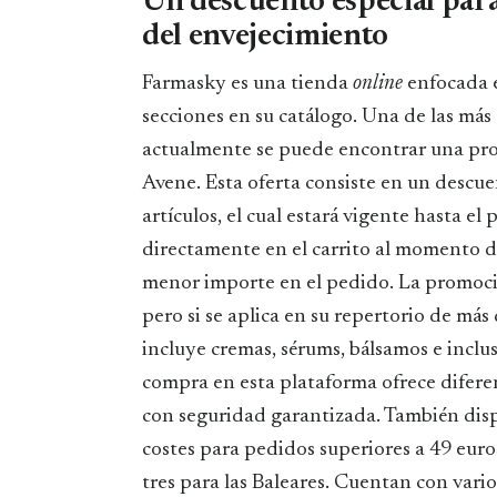
Un descuento especial para
del envejecimiento
Farmasky es una tienda
online
enfocada e
secciones en su catálogo. Una de las más
actualmente se puede encontrar una pro
Avene. Esta oferta consiste en un descu
artículos, el cual estará vigente hasta el
directamente en el carrito al momento de 
menor importe en el pedido. La promoci
pero si se aplica en su repertorio de m
incluye cremas, sérums, bálsamos e incl
compra en esta plataforma ofrece diferen
con seguridad garantizada. También dispo
costes para pedidos superiores a 49 euro
tres para las Baleares. Cuentan con vari