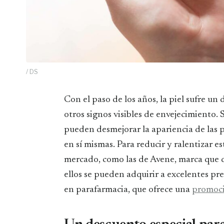
/ DS
Con el paso de los años, la piel sufre un desgaste que genera arrugas, líneas de expresión y
otros signos visibles de envejecimiento. 
pueden desmejorar la apariencia de las 
en sí mismas. Para reducir y ralentizar es
mercado, como las de Avene, marca que de
ellos se pueden adquirir a excelentes pr
en parafarmacia, que ofrece una
promoc