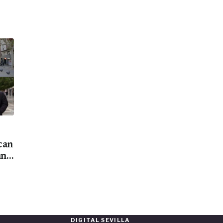
can
an
DIGITAL SEVILLA