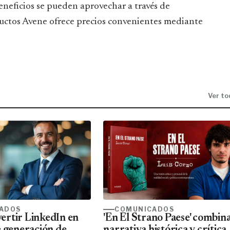
beneficios se pueden aprovechar a través de
uctos Avene ofrece precios convenientes mediante
Ver to
ADOS
COMUNICADOS
rtir LinkedIn en
'En El Strano Paese' combin