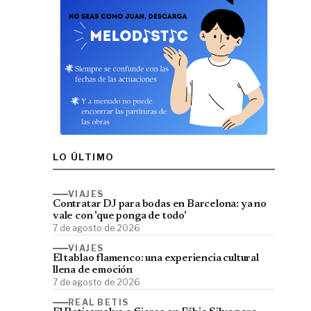
LO ÚLTIMO
VIAJES
Contratar DJ para bodas en Barcelona: ya no
vale con 'que ponga de todo'
7 de agosto de 2026
VIAJES
El tablao flamenco: una experiencia cultural
llena de emoción
7 de agosto de 2026
REAL BETIS