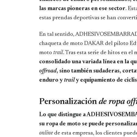
las marcas pioneras en ese sector
. Es
estas prendas deportivas se han convert
En tal sentido, ADHESIVOSEMBARRADOS 
chaqueta de moto DAKAR del piloto Edua
moto
trail
. Tras esta serie de hitos en e
consolidado una variada línea en la q
offroad
, sino también sudaderas, corta
enduro y
trail
y equipamiento de cicl
Personalización
de ropa of
Lo que distingue a ADHESIVOSEMBAR
su ropa de moto se puede personaliza
online
de esta empresa, los clientes puede