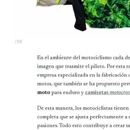
/ DS
En el ambiente del motociclismo cada detalle cuenta, desde el diseño del vehículo hasta la
imagen que trasmite el piloto. Por esta 
empresa especializada en la fabricación
motos, que también se ha propuesto pers
moto
para enduro y
camisetas
motocros
De esta manera, los motociclistas tiene
completa que se ajusta perfectamente a su
pasiones. Todo esto contribuye a crear 