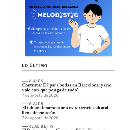
LO ÚLTIMO
VIAJES
Contratar DJ para bodas en Barcelona: ya no
vale con 'que ponga de todo'
7 de agosto de 2026
VIAJES
El tablao flamenco: una experiencia cultural
llena de emoción
7 de agosto de 2026
REAL BETIS