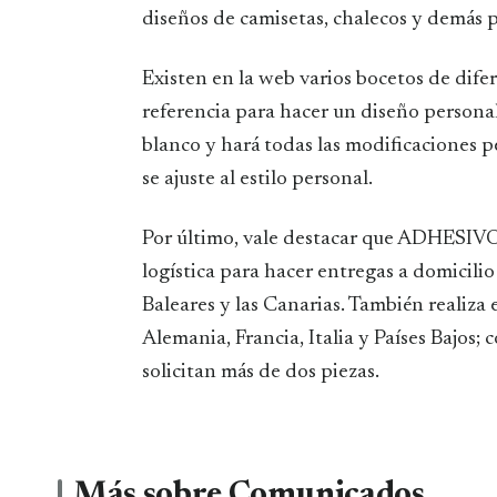
diseños de camisetas, chalecos y demás 
Existen en la web varios bocetos de di
referencia para hacer un diseño personali
blanco y hará todas las modificaciones p
se ajuste al estilo personal.
Por último, vale destacar que ADHES
logística para hacer entregas a domicilio
Baleares y las Canarias. También realiza 
Alemania, Francia, Italia y Países Bajos;
solicitan más de dos piezas.
Más sobre Comunicados