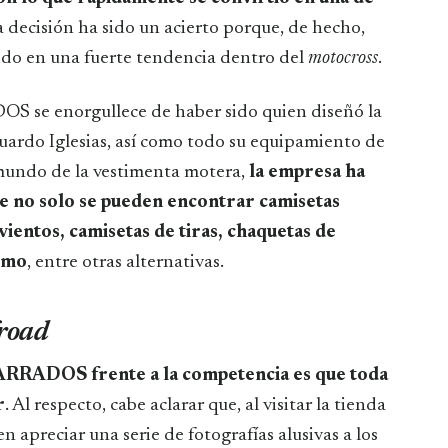
ta decisión ha sido un acierto porque, de hecho,
ido en una fuerte tendencia dentro del
motocross
.
se enorgullece de haber sido quien diseñó la
rdo Iglesias, así como todo su equipamiento de
l mundo de la vestimenta motera,
la empresa ha
ue no solo se pueden encontrar camisetas
vientos, camisetas de tiras, chaquetas de
ismo
, entre otras alternativas.
froad
RADOS frente a la competencia es que toda
r
. Al respecto, cabe aclarar que, al visitar la tienda
n apreciar una serie de fotografías alusivas a los