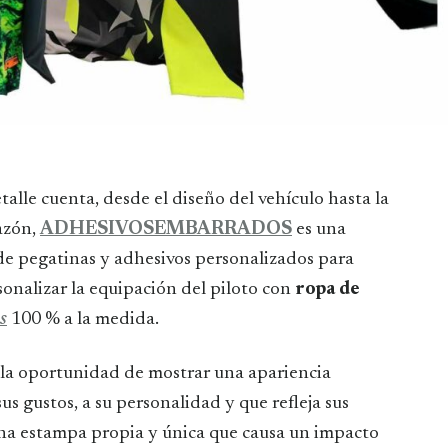
razón,
ADHESIVOSEMBARRADOS
es una
 de pegatinas y adhesivos personalizados para
onalizar la equipación del piloto con
ropa de
s
100 % a la medida.
n la oportunidad de mostrar una apariencia
s gustos, a su personalidad y que refleja sus
una estampa propia y única que causa un impacto