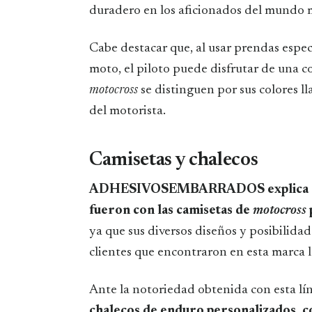
duradero en los aficionados del mundo 
Cabe destacar que, al usar prendas espe
moto, el piloto puede disfrutar de una 
motocross
se distinguen por sus colores l
del motorista.
Camisetas y chalecos
ADHESIVOSEMBARRADOS explica que s
fueron con las camisetas de
motocross
ya que sus diversos diseños y posibilida
clientes que encontraron en esta marca l
Ante la notoriedad obtenida con esta lí
chalecos de enduro personalizados, c