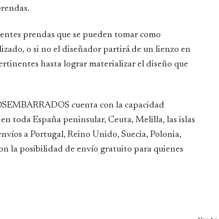
prendas.
ferentes prendas que se pueden tomar como
zado, o si no el diseñador partirá de un lienzo en
ertinentes hasta lograr materializar el diseño que
IVOSEMBARRADOS cuenta con la capacidad
 en toda España peninsular, Ceuta, Melilla, las islas
envíos a Portugal, Reino Unido, Suecia, Polonia,
 con la posibilidad de envío gratuito para quienes