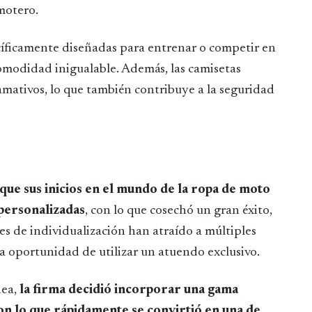
motero.
cíficamente diseñadas para entrenar o competir en
comodidad inigualable. Además, las camisetas
lamativos, lo que también contribuye a la seguridad
us inicios en el mundo de la ropa de moto
personalizadas
, con lo que cosechó un gran éxito,
des de individualización han atraído a múltiples
a oportunidad de utilizar un atuendo exclusivo.
nea,
la firma decidió incorporar una gama
on lo que rápidamente se convirtió en una de