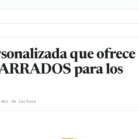
rsonalizada que ofrece
RRADOS para los
 min de lectura