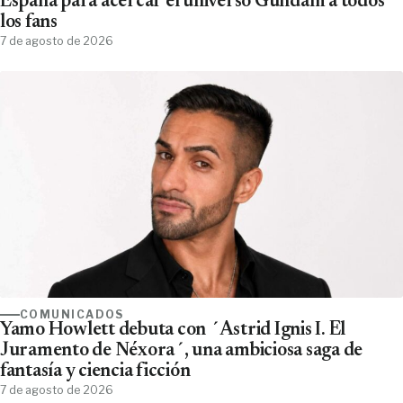
España para acercar el universo Gundam a todos
los fans
7 de agosto de 2026
COMUNICADOS
Yamo Howlett debuta con ´Astrid Ignis I. El
Juramento de Néxora´, una ambiciosa saga de
fantasía y ciencia ficción
7 de agosto de 2026