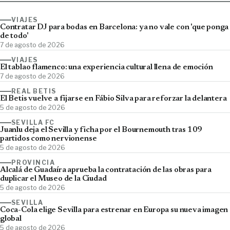
VIAJES
Contratar DJ para bodas en Barcelona: ya no vale con 'que ponga
de todo'
7 de agosto de 2026
VIAJES
El tablao flamenco: una experiencia cultural llena de emoción
7 de agosto de 2026
REAL BETIS
El Betis vuelve a fijarse en Fábio Silva para reforzar la delantera
5 de agosto de 2026
SEVILLA FC
Juanlu deja el Sevilla y ficha por el Bournemouth tras 109
partidos como nervionense
5 de agosto de 2026
PROVINCIA
Alcalá de Guadaíra aprueba la contratación de las obras para
duplicar el Museo de la Ciudad
5 de agosto de 2026
SEVILLA
Coca-Cola elige Sevilla para estrenar en Europa su nueva imagen
global
5 de agosto de 2026