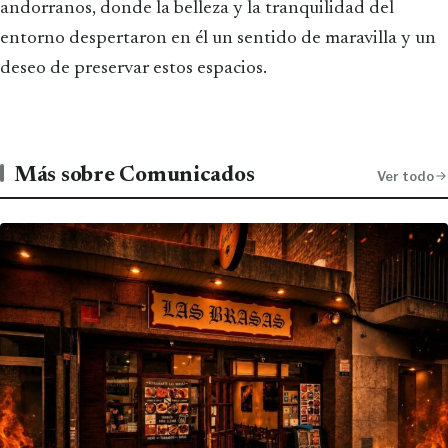
andorranos, donde la belleza y la tranquilidad del
entorno despertaron en él un sentido de maravilla y un
deseo de preservar estos espacios.
Más sobre Comunicados
Ver todo