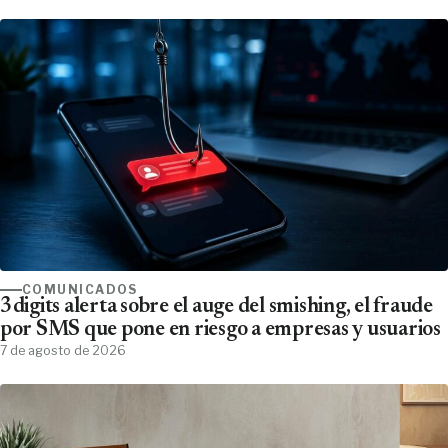
COMUNICADOS
3digits alerta sobre el auge del smishing, el fraude
por SMS que pone en riesgo a empresas y usuarios
7 de agosto de 2026