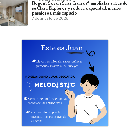
Regent Seven Seas Cruises® amplía las suites de
su Clase Explorer y reduce capacidad; menos
pasajeros, más espacio
7 de agosto de 2026