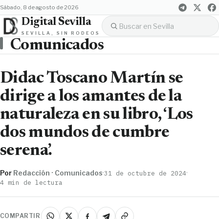
sábado, 8 de agosto de 2026
Digital Sevilla
SEVILLA, SIN RODEOS
Comunicados
Didac Toscano Martín se
dirige a los amantes de la
naturaleza en su libro, ‘Los
dos mundos de cumbre
serena’.
Por
Redacción · Comunicados
·
·
31 de octubre de 2024
4 min de lectura
COMPARTIR