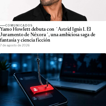
COMUNICADOS
Yamo Howlett debuta con ´Astrid Ignis I. El
Juramento de Néxora´, una ambiciosa saga de
fantasía y ciencia ficción
7 de agosto de 2026