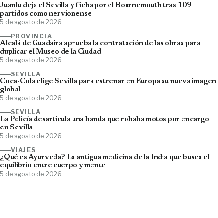
Juanlu deja el Sevilla y ficha por el Bournemouth tras 109
partidos como nervionense
5 de agosto de 2026
PROVINCIA
Alcalá de Guadaíra aprueba la contratación de las obras para
duplicar el Museo de la Ciudad
5 de agosto de 2026
SEVILLA
Coca-Cola elige Sevilla para estrenar en Europa su nueva imagen
global
5 de agosto de 2026
SEVILLA
La Policía desarticula una banda que robaba motos por encargo
en Sevilla
5 de agosto de 2026
VIAJES
¿Qué es Ayurveda? La antigua medicina de la India que busca el
equilibrio entre cuerpo y mente
5 de agosto de 2026