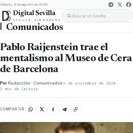
sábado, 8 de agosto de 2026
Digital Sevilla
SEVILLA, SIN RODEOS
Comunicados
Pablo Raijenstein trae el
mentalismo al Museo de Cera
de Barcelona
Por
Redacción · Comunicados
·
·
6 de noviembre de 2024
3 min de lectura
COMPARTIR