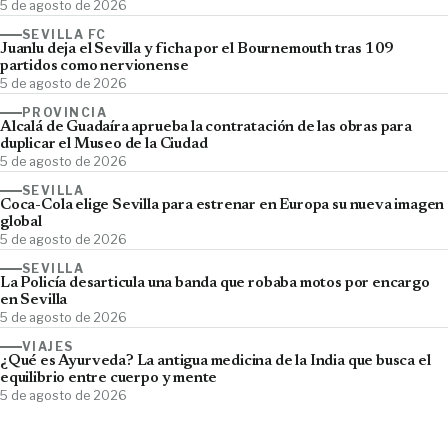
5 de agosto de 2026
SEVILLA FC
Juanlu deja el Sevilla y ficha por el Bournemouth tras 109
partidos como nervionense
5 de agosto de 2026
PROVINCIA
Alcalá de Guadaíra aprueba la contratación de las obras para
duplicar el Museo de la Ciudad
5 de agosto de 2026
SEVILLA
Coca-Cola elige Sevilla para estrenar en Europa su nueva imagen
global
5 de agosto de 2026
SEVILLA
La Policía desarticula una banda que robaba motos por encargo
en Sevilla
5 de agosto de 2026
VIAJES
¿Qué es Ayurveda? La antigua medicina de la India que busca el
equilibrio entre cuerpo y mente
5 de agosto de 2026