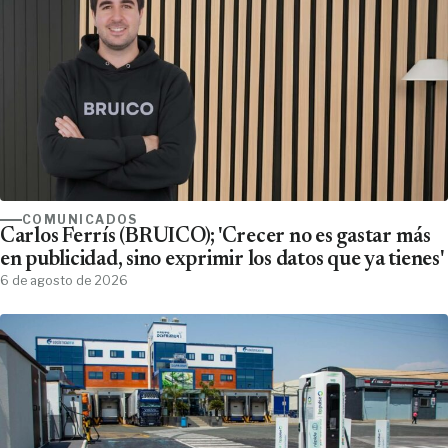
COMUNICADOS
Carlos Ferrís (BRUICO); 'Crecer no es gastar más
en publicidad, sino exprimir los datos que ya tienes'
6 de agosto de 2026