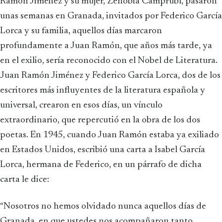
Ramón Jiménez y su mujer, Zenobia Camprubí, pasaron
unas semanas en Granada, invitados por Federico García
Lorca y su familia, aquellos días marcaron
profundamente a Juan Ramón, que años más tarde, ya
en el exilio, sería reconocido con el Nobel de Literatura.
Juan Ramón Jiménez y Federico García Lorca, dos de los
escritores más influyentes de la literatura española y
universal, crearon en esos días, un vínculo
extraordinario, que repercutió en la obra de los dos
poetas. En 1945, cuando Juan Ramón estaba ya exiliado
en Estados Unidos, escribió una carta a Isabel García
Lorca, hermana de Federico, en un párrafo de dicha
carta le dice:
“Nosotros no hemos olvidado nunca aquellos días de
Granada, en que ustedes nos acompañaron tanto,