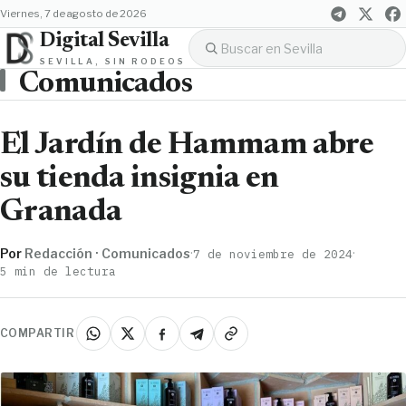
viernes, 7 de agosto de 2026
Digital Sevilla
SEVILLA, SIN RODEOS
Comunicados
El Jardín de Hammam abre
su tienda insignia en
Granada
Por
Redacción · Comunicados
·
·
7 de noviembre de 2024
5 min de lectura
COMPARTIR