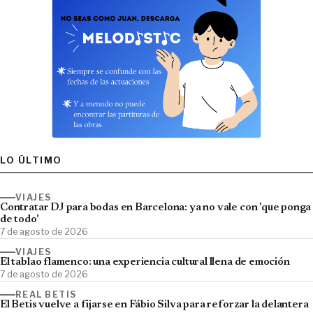
LO ÚLTIMO
VIAJES
Contratar DJ para bodas en Barcelona: ya no vale con 'que ponga
de todo'
7 de agosto de 2026
VIAJES
El tablao flamenco: una experiencia cultural llena de emoción
7 de agosto de 2026
REAL BETIS
El Betis vuelve a fijarse en Fábio Silva para reforzar la delantera