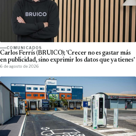
COMUNICADOS
Carlos Ferrís (BRUICO); 'Crecer no es gastar más
en publicidad, sino exprimir los datos que ya tienes'
6 de agosto de 2026