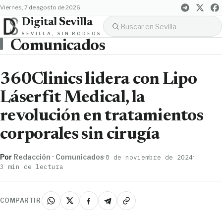
viernes, 7 de agosto de 2026
Digital Sevilla
SEVILLA, SIN RODEOS
Comunicados
360Clinics lidera con Lipo
Láserfit Medical, la
revolución en tratamientos
corporales sin cirugía
Por
Redacción · Comunicados
·
·
8 de noviembre de 2024
3 min de lectura
COMPARTIR