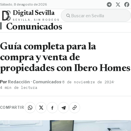
sábado, 8 de agosto de 2026
Digital Sevilla
SEVILLA, SIN RODEOS
Comunicados
Guía completa para la
compra y venta de
propiedades con Ibero Homes
Por
Redacción · Comunicados
·
·
8 de noviembre de 2024
4 min de lectura
COMPARTIR