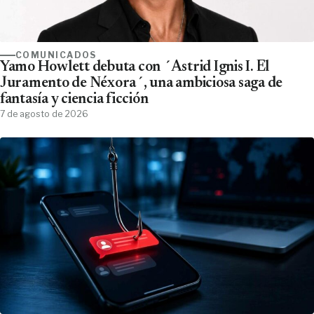
COMUNICADOS
Yamo Howlett debuta con ´Astrid Ignis I. El
Juramento de Néxora´, una ambiciosa saga de
fantasía y ciencia ficción
7 de agosto de 2026