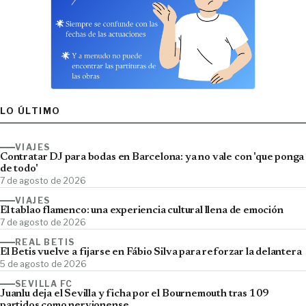
LO ÚLTIMO
VIAJES
Contratar DJ para bodas en Barcelona: ya no vale con 'que ponga
de todo'
7 de agosto de 2026
VIAJES
El tablao flamenco: una experiencia cultural llena de emoción
7 de agosto de 2026
REAL BETIS
El Betis vuelve a fijarse en Fábio Silva para reforzar la delantera
5 de agosto de 2026
SEVILLA FC
Juanlu deja el Sevilla y ficha por el Bournemouth tras 109
partidos como nervionense