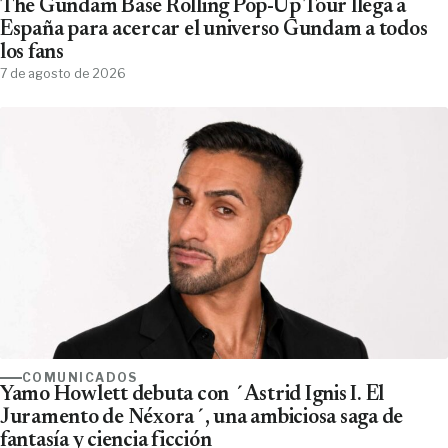
The Gundam Base Rolling Pop-Up Tour llega a
España para acercar el universo Gundam a todos
los fans
7 de agosto de 2026
COMUNICADOS
Yamo Howlett debuta con ´Astrid Ignis I. El
Juramento de Néxora´, una ambiciosa saga de
fantasía y ciencia ficción