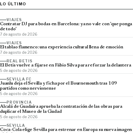
LO ÚLTIMO
VIAJES
Contratar DJ para bodas en Barcelona: ya no vale con 'que ponga
de todo'
7 de agosto de 2026
VIAJES
El tablao flamenco: una experiencia cultural llena de emoción
7 de agosto de 2026
REAL BETIS
El Betis vuelve a fijarse en Fábio Silva para reforzar la delantera
5 de agosto de 2026
SEVILLA FC
Juanlu deja el Sevilla y ficha por el Bournemouth tras 109
partidos como nervionense
5 de agosto de 2026
PROVINCIA
Alcalá de Guadaíra aprueba la contratación de las obras para
duplicar el Museo de la Ciudad
5 de agosto de 2026
SEVILLA
Coca-Cola elige Sevilla para estrenar en Europa su nueva imagen