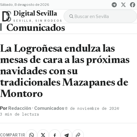
sábado, 8 de agosto de 2026
Digital Sevilla
SEVILLA, SIN RODEOS
Comunicados
La Logroñesa endulza las
mesas de cara a las próximas
navidades con su
tradicionales Mazapanes de
Montoro
Por
Redacción · Comunicados
·
·
8 de noviembre de 2024
3 min de lectura
COMPARTIR