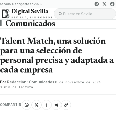
sábado, 8 de agosto de 2026
Digital Sevilla
SEVILLA, SIN RODEOS
Comunicados
Talent Match, una solución
para una selección de
personal precisa y adaptada a
cada empresa
Por
Redacción · Comunicados
·
·
8 de noviembre de 2024
3 min de lectura
COMPARTIR