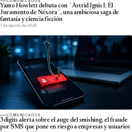
COMUNICADOS
Yamo Howlett debuta con ´Astrid Ignis I. El
Juramento de Néxora´, una ambiciosa saga de
fantasía y ciencia ficción
7 de agosto de 2026
COMUNICADOS
3digits alerta sobre el auge del smishing, el fraude
por SMS que pone en riesgo a empresas y usuarios