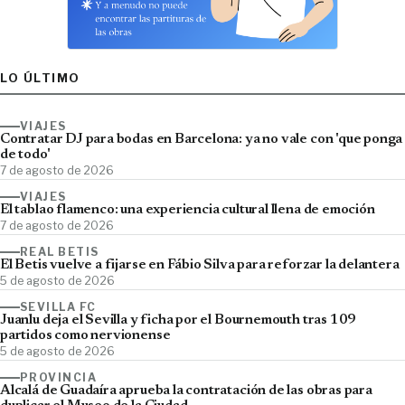
LO ÚLTIMO
VIAJES
Contratar DJ para bodas en Barcelona: ya no vale con 'que ponga
de todo'
7 de agosto de 2026
VIAJES
El tablao flamenco: una experiencia cultural llena de emoción
7 de agosto de 2026
REAL BETIS
El Betis vuelve a fijarse en Fábio Silva para reforzar la delantera
5 de agosto de 2026
SEVILLA FC
Juanlu deja el Sevilla y ficha por el Bournemouth tras 109
partidos como nervionense
5 de agosto de 2026
PROVINCIA
Alcalá de Guadaíra aprueba la contratación de las obras para