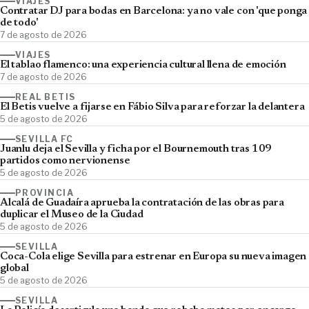
VIAJES
Contratar DJ para bodas en Barcelona: ya no vale con 'que ponga
de todo'
7 de agosto de 2026
VIAJES
El tablao flamenco: una experiencia cultural llena de emoción
7 de agosto de 2026
REAL BETIS
El Betis vuelve a fijarse en Fábio Silva para reforzar la delantera
5 de agosto de 2026
SEVILLA FC
Juanlu deja el Sevilla y ficha por el Bournemouth tras 109
partidos como nervionense
5 de agosto de 2026
PROVINCIA
Alcalá de Guadaíra aprueba la contratación de las obras para
duplicar el Museo de la Ciudad
5 de agosto de 2026
SEVILLA
Coca-Cola elige Sevilla para estrenar en Europa su nueva imagen
global
5 de agosto de 2026
SEVILLA