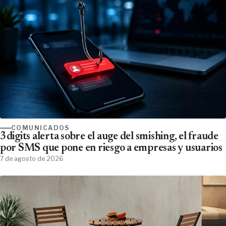
COMUNICADOS
3digits alerta sobre el auge del smishing, el fraude
por SMS que pone en riesgo a empresas y usuarios
7 de agosto de 2026