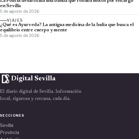
La Policía desarticula una banda que robaba motos por encargo
en Sevilla
5 de agosto de 2026
VIAJES
¿Qué es Ayurveda? La antigua medicina de la India que busca el
equilibrio entre cuerpo y mente
5 de agosto de 2026
Digital Sevilla
El diario digital de Sevilla. Información
local, rigurosa y cercana, cada día.
SECCIONES
Sevilla
Provincia