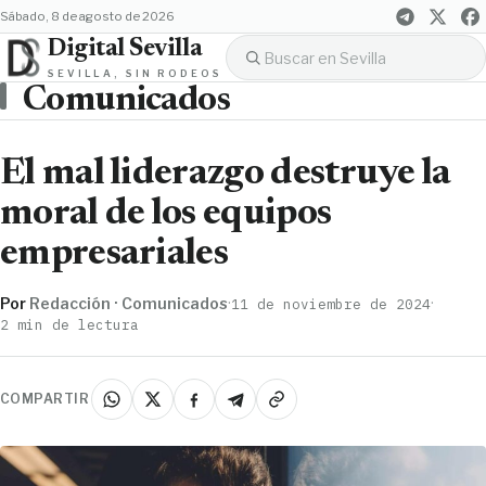
sábado, 8 de agosto de 2026
Digital Sevilla
SEVILLA, SIN RODEOS
Comunicados
El mal liderazgo destruye la
moral de los equipos
empresariales
Por
Redacción · Comunicados
·
·
11 de noviembre de 2024
2 min de lectura
COMPARTIR