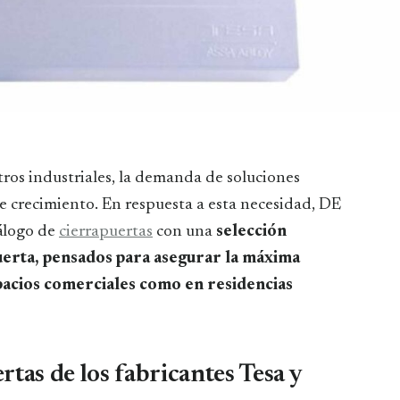
te crecimiento. En respuesta a esta necesidad, DE
álogo de
cierrapuertas
con una
selección
erta, pensados para asegurar la máxima
pacios comerciales como en residencias
tas de los fabricantes Tesa y