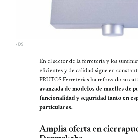
/ DS
En el sector de la ferretería y los suministros industriales, la demanda de soluciones
eficientes y de calidad sigue en constan
FRUTOS Ferreterías ha reforzado su cat
avanzada de modelos de muelles de pu
funcionalidad y seguridad tanto en es
particulares.
Amplia oferta en cierrapuer