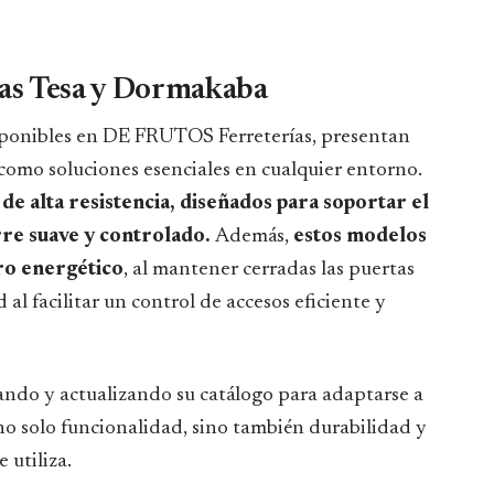
tas Tesa y Dormakaba
sponibles en DE FRUTOS Ferreterías, presentan
 como soluciones esenciales en cualquier entorno.
de alta resistencia, diseñados para soportar el
erre suave y controlado.
Además,
estos modelos
ro energético
, al mantener cerradas las puertas
l facilitar un control de accesos eficiente y
do y actualizando su catálogo para adaptarse a
no solo funcionalidad, sino también durabilidad y
 utiliza.