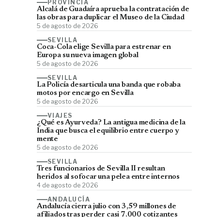
PROVINCIA
Alcalá de Guadaíra aprueba la contratación de
las obras para duplicar el Museo de la Ciudad
5 de agosto de 2026
SEVILLA
Coca-Cola elige Sevilla para estrenar en
Europa su nueva imagen global
5 de agosto de 2026
SEVILLA
La Policía desarticula una banda que robaba
motos por encargo en Sevilla
5 de agosto de 2026
VIAJES
¿Qué es Ayurveda? La antigua medicina de la
India que busca el equilibrio entre cuerpo y
mente
5 de agosto de 2026
SEVILLA
Tres funcionarios de Sevilla II resultan
heridos al sofocar una pelea entre internos
4 de agosto de 2026
ANDALUCÍA
Andalucía cierra julio con 3,59 millones de
afiliados tras perder casi 7.000 cotizantes