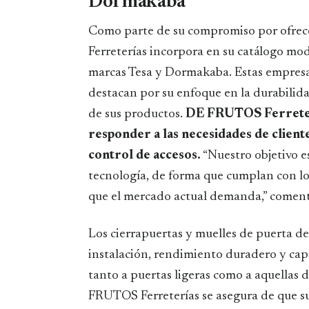
Dormakaba
Como parte de su compromiso por ofrec
Ferreterías incorpora en su catálogo mo
marcas Tesa y Dormakaba. Estas empresas,
destacan por su enfoque en la durabilid
de sus productos.
DE FRUTOS Ferreterí
responder a las necesidades de client
control de accesos.
“Nuestro objetivo e
tecnología, de forma que cumplan con lo
que el mercado actual demanda,” coment
Los cierrapuertas y muelles de puerta d
instalación, rendimiento duradero y cap
tanto a puertas ligeras como a aquellas
FRUTOS Ferreterías se asegura de que su