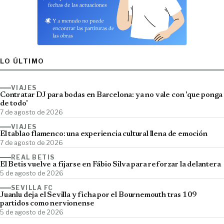
LO ÚLTIMO
VIAJES
Contratar DJ para bodas en Barcelona: ya no vale con 'que ponga
de todo'
7 de agosto de 2026
VIAJES
El tablao flamenco: una experiencia cultural llena de emoción
7 de agosto de 2026
REAL BETIS
El Betis vuelve a fijarse en Fábio Silva para reforzar la delantera
5 de agosto de 2026
SEVILLA FC
Juanlu deja el Sevilla y ficha por el Bournemouth tras 109
partidos como nervionense
5 de agosto de 2026