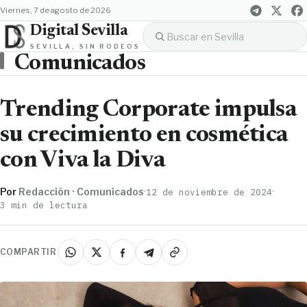
viernes, 7 de agosto de 2026
Digital Sevilla
SEVILLA, SIN RODEOS
Comunicados
Trending Corporate impulsa
su crecimiento en cosmética
con Viva la Diva
Por
Redacción · Comunicados
·
·
12 de noviembre de 2024
3 min de lectura
COMPARTIR