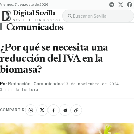
viernes, 7 de agosto de 2026
Digital Sevilla
SEVILLA, SIN RODEOS
Comunicados
¿Por qué se necesita una
reducción del IVA en la
biomasa?
Por
Redacción · Comunicados
·
·
13 de noviembre de 2024
3 min de lectura
COMPARTIR