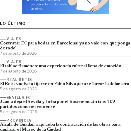
LO ÚLTIMO
VIAJES
Contratar DJ para bodas en Barcelona: ya no vale con 'que ponga
de todo'
7 de agosto de 2026
VIAJES
El tablao flamenco: una experiencia cultural llena de emoción
7 de agosto de 2026
REAL BETIS
El Betis vuelve a fijarse en Fábio Silva para reforzar la delantera
5 de agosto de 2026
SEVILLA FC
Juanlu deja el Sevilla y ficha por el Bournemouth tras 109
partidos como nervionense
5 de agosto de 2026
PROVINCIA
Alcalá de Guadaíra aprueba la contratación de las obras para
duplicar el Museo de la Ciudad