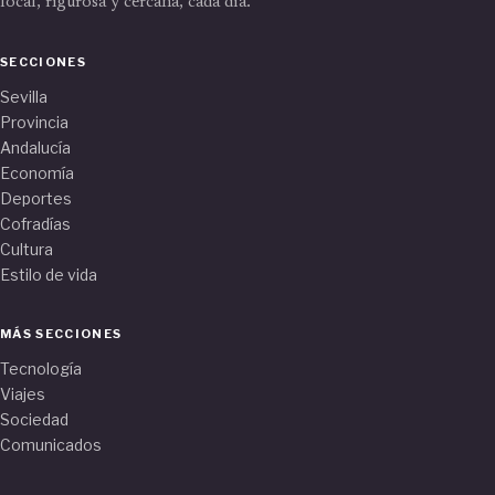
local, rigurosa y cercana, cada día.
SECCIONES
Sevilla
Provincia
Andalucía
Economía
Deportes
Cofradías
Cultura
Estilo de vida
MÁS SECCIONES
Tecnología
Viajes
Sociedad
Comunicados