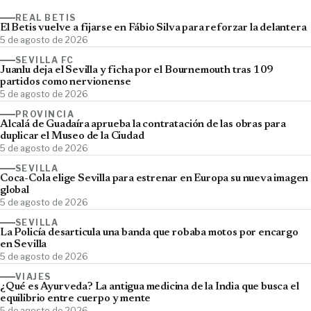
REAL BETIS
El Betis vuelve a fijarse en Fábio Silva para reforzar la delantera
5 de agosto de 2026
SEVILLA FC
Juanlu deja el Sevilla y ficha por el Bournemouth tras 109
partidos como nervionense
5 de agosto de 2026
PROVINCIA
Alcalá de Guadaíra aprueba la contratación de las obras para
duplicar el Museo de la Ciudad
5 de agosto de 2026
SEVILLA
Coca-Cola elige Sevilla para estrenar en Europa su nueva imagen
global
5 de agosto de 2026
SEVILLA
La Policía desarticula una banda que robaba motos por encargo
en Sevilla
5 de agosto de 2026
VIAJES
¿Qué es Ayurveda? La antigua medicina de la India que busca el
equilibrio entre cuerpo y mente
5 de agosto de 2026