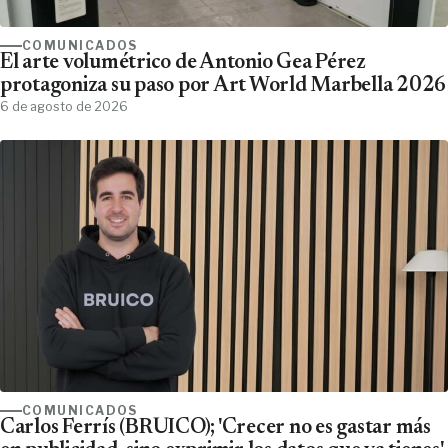
COMUNICADOS
El arte volumétrico de Antonio Gea Pérez
protagoniza su paso por Art World Marbella 2026
6 de agosto de 2026
COMUNICADOS
Carlos Ferrís (BRUICO); 'Crecer no es gastar más