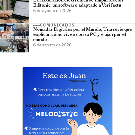
La facturación electrónica se simplifica con
Billtonic, un software adaptado a Verifactu
6 de agosto de 2026
COMUNICADOS
Nómadas Digitales por el Mundo; Una serie que
explican cómo viven con su PC y viajan por el
mundo
6 de agosto de 2026