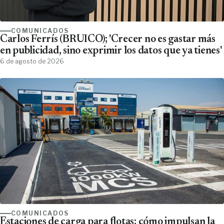
COMUNICADOS
Carlos Ferrís (BRUICO); 'Crecer no es gastar más
en publicidad, sino exprimir los datos que ya tienes'
6 de agosto de 2026
COMUNICADOS
Estaciones de carga para flotas; cómo impulsan la