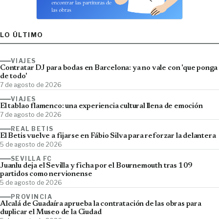
LO ÚLTIMO
VIAJES
Contratar DJ para bodas en Barcelona: ya no vale con 'que ponga
de todo'
7 de agosto de 2026
VIAJES
El tablao flamenco: una experiencia cultural llena de emoción
7 de agosto de 2026
REAL BETIS
El Betis vuelve a fijarse en Fábio Silva para reforzar la delantera
5 de agosto de 2026
SEVILLA FC
Juanlu deja el Sevilla y ficha por el Bournemouth tras 109
partidos como nervionense
5 de agosto de 2026
PROVINCIA
Alcalá de Guadaíra aprueba la contratación de las obras para
duplicar el Museo de la Ciudad