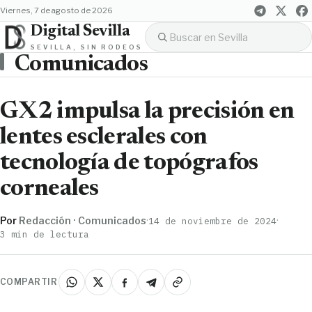
viernes, 7 de agosto de 2026
Digital Sevilla
SEVILLA, SIN RODEOS
Comunicados
GX2 impulsa la precisión en
lentes esclerales con
tecnología de topógrafos
corneales
Por
Redacción · Comunicados
·
·
14 de noviembre de 2024
3 min de lectura
COMPARTIR