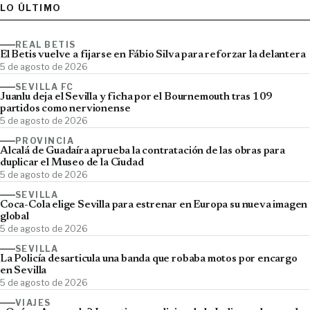
LO ÚLTIMO
REAL BETIS
El Betis vuelve a fijarse en Fábio Silva para reforzar la delantera
5 de agosto de 2026
SEVILLA FC
Juanlu deja el Sevilla y ficha por el Bournemouth tras 109
partidos como nervionense
5 de agosto de 2026
PROVINCIA
Alcalá de Guadaíra aprueba la contratación de las obras para
duplicar el Museo de la Ciudad
5 de agosto de 2026
SEVILLA
Coca-Cola elige Sevilla para estrenar en Europa su nueva imagen
global
5 de agosto de 2026
SEVILLA
La Policía desarticula una banda que robaba motos por encargo
en Sevilla
5 de agosto de 2026
VIAJES