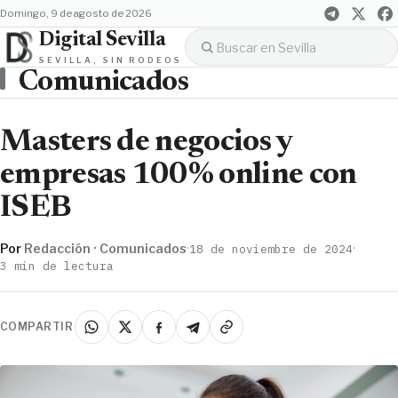
domingo, 9 de agosto de 2026
Digital Sevilla
SEVILLA, SIN RODEOS
Comunicados
Masters de negocios y
empresas 100% online con
ISEB
Por
Redacción · Comunicados
·
·
18 de noviembre de 2024
3 min de lectura
COMPARTIR