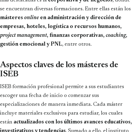
más destacadas es la
corporativa y de negocios
, donde
se encuentran diversas formaciones. Entre ellas están los
másteres
online
en administración y dirección de
empresas, hoteles, logística o recursos humanos,
project management
, finanzas corporativas,
coaching
,
gestión emocional y PNL
, entre otros.
Aspectos claves de los másteres de
ISEB
ISEB formación profesional permite a sus estudiantes
escoger una fecha de inicio o comenzar sus
especializaciones de manera inmediata. Cada máster
incluye materiales exclusivos para estudiar, los cuales
están
actualizados con los últimos avances educativos,
investigativos y tendencias
. Sumado a ello, el instituto