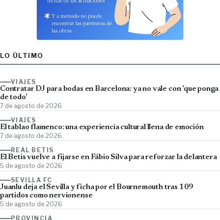
LO ÚLTIMO
VIAJES
Contratar DJ para bodas en Barcelona: ya no vale con 'que ponga
de todo'
7 de agosto de 2026
VIAJES
El tablao flamenco: una experiencia cultural llena de emoción
7 de agosto de 2026
REAL BETIS
El Betis vuelve a fijarse en Fábio Silva para reforzar la delantera
5 de agosto de 2026
SEVILLA FC
Juanlu deja el Sevilla y ficha por el Bournemouth tras 109
partidos como nervionense
5 de agosto de 2026
PROVINCIA