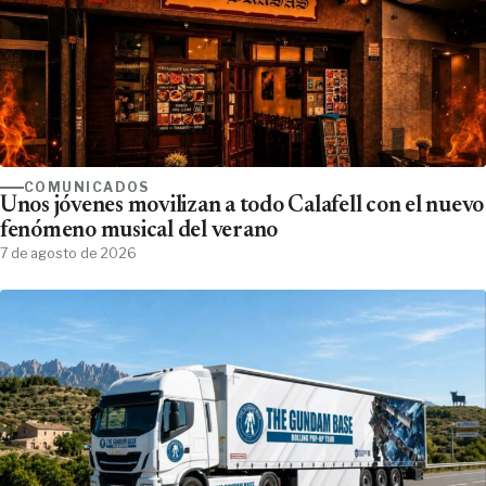
COMUNICADOS
Unos jóvenes movilizan a todo Calafell con el nuevo
fenómeno musical del verano
7 de agosto de 2026