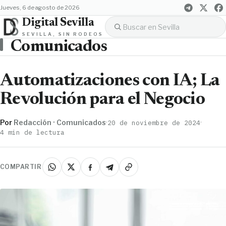
jueves, 6 de agosto de 2026
Digital Sevilla
SEVILLA, SIN RODEOS
Comunicados
Automatizaciones con IA; La
Revolución para el Negocio
Por
Redacción · Comunicados
·
·
20 de noviembre de 2024
4 min de lectura
COMPARTIR