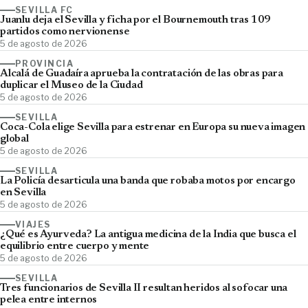
SEVILLA FC
Juanlu deja el Sevilla y ficha por el Bournemouth tras 109
partidos como nervionense
5 de agosto de 2026
PROVINCIA
Alcalá de Guadaíra aprueba la contratación de las obras para
duplicar el Museo de la Ciudad
5 de agosto de 2026
SEVILLA
Coca-Cola elige Sevilla para estrenar en Europa su nueva imagen
global
5 de agosto de 2026
SEVILLA
La Policía desarticula una banda que robaba motos por encargo
en Sevilla
5 de agosto de 2026
VIAJES
¿Qué es Ayurveda? La antigua medicina de la India que busca el
equilibrio entre cuerpo y mente
5 de agosto de 2026
SEVILLA
Tres funcionarios de Sevilla II resultan heridos al sofocar una
pelea entre internos