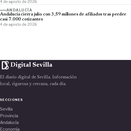
4 de agosto de 2026
ANDALUCÍA
Andalucía cierra julio con 3,59 millones de afiliados tras perder
casi 7.000 cotizantes
4 de agosto de 2026
Digital Sevilla
El diario digital de Sevilla. Información
local, rigurosa y cercana, cada día.
SECCIONES
Sevilla
Provincia
Andalucía
Economía