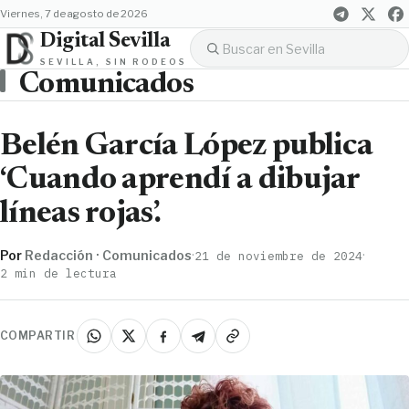
viernes, 7 de agosto de 2026
Digital Sevilla
SEVILLA, SIN RODEOS
Comunicados
Belén García López publica
‘Cuando aprendí a dibujar
líneas rojas’.
Por
Redacción · Comunicados
·
·
21 de noviembre de 2024
2 min de lectura
COMPARTIR