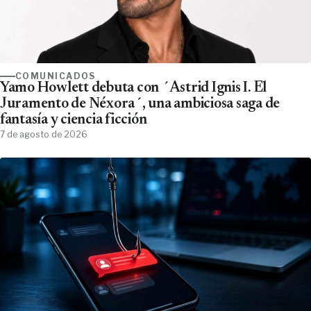
COMUNICADOS
Yamo Howlett debuta con ´Astrid Ignis I. El
Juramento de Néxora´, una ambiciosa saga de
fantasía y ciencia ficción
7 de agosto de 2026