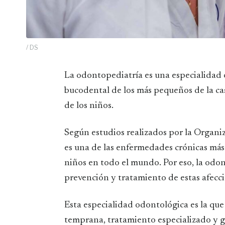
/ DS
La odontopediatría es una especialidad odontológica que se encarga de la salud
bucodental de los más pequeños de la cas
de los niños.
Según estudios realizados por la Organiz
es una de las enfermedades crónicas más 
niños en todo el mundo. Por eso, la odo
prevención y tratamiento de estas afecci
Esta especialidad odontológica es la que
temprana, tratamiento especializado y ga