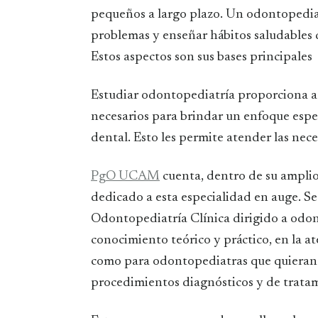
pequeños a largo plazo. Un odontopedia
problemas y enseñar hábitos saludables q
Estos aspectos son sus bases principales
Estudiar odontopediatría proporciona a 
necesarios para brindar un enfoque espe
dental. Esto les permite atender las nec
PgO UCAM
cuenta, dentro de su ampli
dedicado a esta especialidad en auge. Se 
Odontopediatría Clínica dirigido a odon
conocimiento teórico y práctico, en la at
como para odontopediatras que quieran ac
procedimientos diagnósticos y de trata