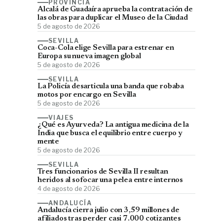
PROVINCIA
Alcalá de Guadaíra aprueba la contratación de
las obras para duplicar el Museo de la Ciudad
5 de agosto de 2026
SEVILLA
Coca-Cola elige Sevilla para estrenar en
Europa su nueva imagen global
5 de agosto de 2026
SEVILLA
La Policía desarticula una banda que robaba
motos por encargo en Sevilla
5 de agosto de 2026
VIAJES
¿Qué es Ayurveda? La antigua medicina de la
India que busca el equilibrio entre cuerpo y
mente
5 de agosto de 2026
SEVILLA
Tres funcionarios de Sevilla II resultan
heridos al sofocar una pelea entre internos
4 de agosto de 2026
ANDALUCÍA
Andalucía cierra julio con 3,59 millones de
afiliados tras perder casi 7.000 cotizantes