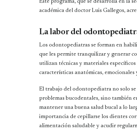
Este programa, que se desarrolla en la s
académica del doctor Luis Gallegos, acre
La labor del odontopediatr
Los odontopediatras se forman en habili
que les permite tranquilizar y generar c
utilizan técnicas y materiales específicos
características anatómicas, emocionales 
El trabajo del odontopediatra no solo s
problemas bucodentales, sino también en
mantener una buena salud bucal a lo larg
importancia de cepillarse los dientes cor
alimentación saludable y acudir regularm