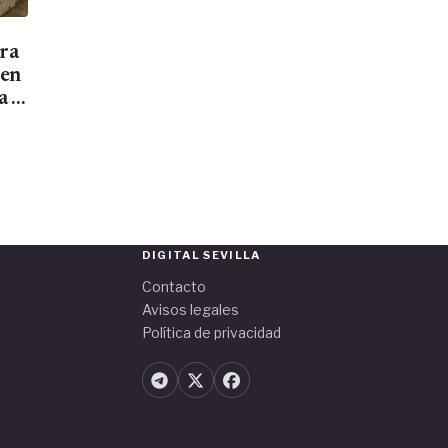
ara
men
a el
DIGITAL SEVILLA
Contacto
Avisos legales
Política de privacidad