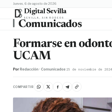
jueves, 6 de agosto de 2026
Digital Sevilla
SEVILLA, SIN RODEOS
Comunicados
Formarse en odont
UCAM
Por
Redacción · Comunicados
·
25 de noviembre de 202
COMPARTIR