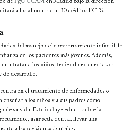
ede de
PgO UCAM
en Madrid bajo la dirección
ditará a los alumnos con 30 créditos ECTS.
a
dades del manejo del comportamiento infantil, lo
onfianza en los pacientes más jóvenes. Además,
 para tratar a los niños, teniendo en cuenta sus
y de desarrollo.
e centra en el tratamiento de enfermedades o
 enseñar a los niños y a sus padres cómo
o de su vida. Esto incluye educar sobre la
rectamente, usar seda dental, llevar una
ente a las revisiones dentales.