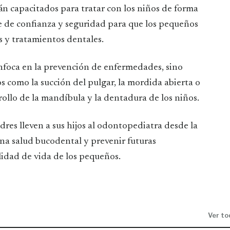
án capacitados para tratar con los niños de forma
e de confianza y seguridad para que los pequeños
s y tratamientos dentales.
nfoca en la prevención de enfermedades, sino
s como la succión del pulgar, la mordida abierta o
rollo de la mandíbula y la dentadura de los niños.
dres lleven a sus hijos al odontopediatra desde la
na salud bucodental y prevenir futuras
lidad de vida de los pequeños.
Ver to