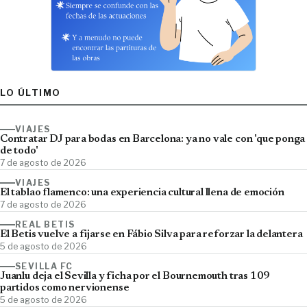
LO ÚLTIMO
VIAJES
Contratar DJ para bodas en Barcelona: ya no vale con 'que ponga
de todo'
7 de agosto de 2026
VIAJES
El tablao flamenco: una experiencia cultural llena de emoción
7 de agosto de 2026
REAL BETIS
El Betis vuelve a fijarse en Fábio Silva para reforzar la delantera
5 de agosto de 2026
SEVILLA FC
Juanlu deja el Sevilla y ficha por el Bournemouth tras 109
partidos como nervionense
5 de agosto de 2026