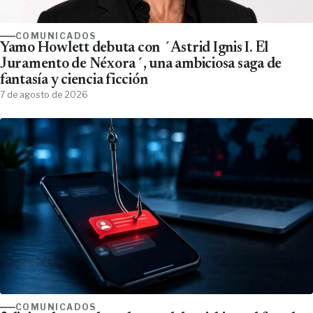
COMUNICADOS
Yamo Howlett debuta con ´Astrid Ignis I. El
Juramento de Néxora´, una ambiciosa saga de
fantasía y ciencia ficción
7 de agosto de 2026
COMUNICADOS