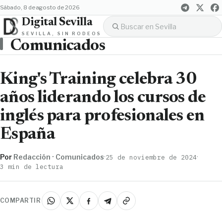
sábado, 8 de agosto de 2026
Digital Sevilla
SEVILLA, SIN RODEOS
Comunicados
King's Training celebra 30
años liderando los cursos de
inglés para profesionales en
España
Por
Redacción · Comunicados
·
·
25 de noviembre de 2024
3 min de lectura
COMPARTIR