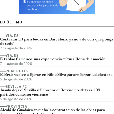
LO ÚLTIMO
VIAJES
Contratar DJ para bodas en Barcelona: ya no vale con 'que ponga
de todo'
7 de agosto de 2026
VIAJES
El tablao flamenco: una experiencia cultural llena de emoción
7 de agosto de 2026
REAL BETIS
El Betis vuelve a fijarse en Fábio Silva para reforzar la delantera
5 de agosto de 2026
SEVILLA FC
Juanlu deja el Sevilla y ficha por el Bournemouth tras 109
partidos como nervionense
5 de agosto de 2026
PROVINCIA
Alcalá de Guadaíra aprueba la contratación de las obras para