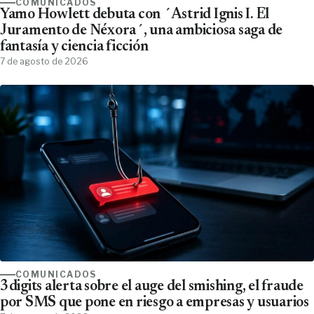
COMUNICADOS
Yamo Howlett debuta con ´Astrid Ignis I. El
Juramento de Néxora´, una ambiciosa saga de
fantasía y ciencia ficción
7 de agosto de 2026
COMUNICADOS
3digits alerta sobre el auge del smishing, el fraude
por SMS que pone en riesgo a empresas y usuarios