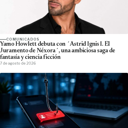
COMUNICADOS
Yamo Howlett debuta con ´Astrid Ignis I. El
Juramento de Néxora´, una ambiciosa saga de
fantasía y ciencia ficción
7 de agosto de 2026