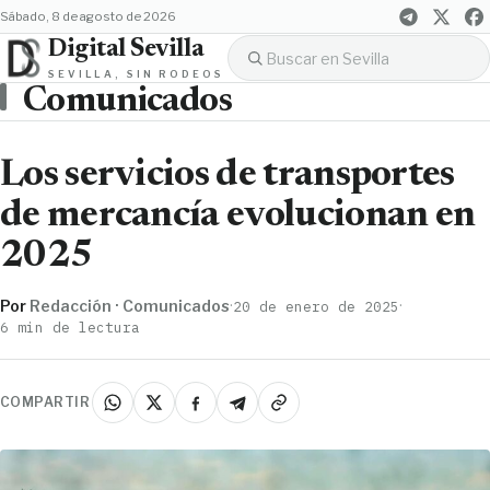
sábado, 8 de agosto de 2026
Digital Sevilla
SEVILLA, SIN RODEOS
Comunicados
Los servicios de transportes
de mercancía evolucionan en
2025
Por
Redacción · Comunicados
·
·
20 de enero de 2025
6 min de lectura
COMPARTIR