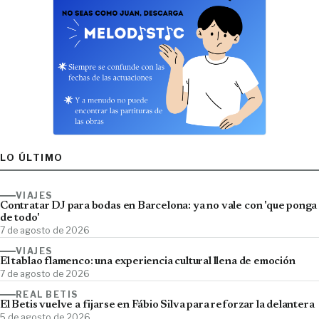
LO ÚLTIMO
VIAJES
Contratar DJ para bodas en Barcelona: ya no vale con 'que ponga
de todo'
7 de agosto de 2026
VIAJES
El tablao flamenco: una experiencia cultural llena de emoción
7 de agosto de 2026
REAL BETIS
El Betis vuelve a fijarse en Fábio Silva para reforzar la delantera
5 de agosto de 2026