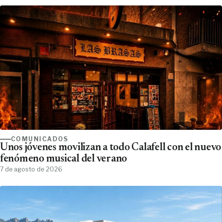
COMUNICADOS
Unos jóvenes movilizan a todo Calafell con el nuevo
fenómeno musical del verano
7 de agosto de 2026