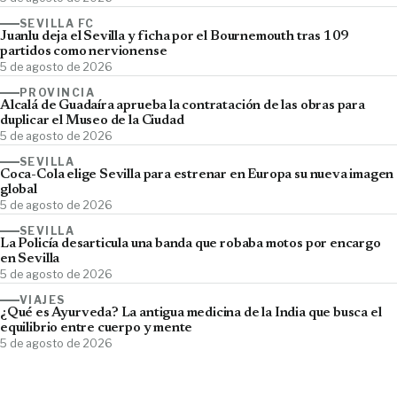
SEVILLA FC
Juanlu deja el Sevilla y ficha por el Bournemouth tras 109
partidos como nervionense
5 de agosto de 2026
PROVINCIA
Alcalá de Guadaíra aprueba la contratación de las obras para
duplicar el Museo de la Ciudad
5 de agosto de 2026
SEVILLA
Coca-Cola elige Sevilla para estrenar en Europa su nueva imagen
global
5 de agosto de 2026
SEVILLA
La Policía desarticula una banda que robaba motos por encargo
en Sevilla
5 de agosto de 2026
VIAJES
¿Qué es Ayurveda? La antigua medicina de la India que busca el
equilibrio entre cuerpo y mente
5 de agosto de 2026