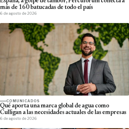
España, a golpe de tambor, Percuforum conecta a
más de 160 batucadas de todo el país
6 de agosto de 2026
COMUNICADOS
Qué aporta una marca global de agua como
Culligan a las necesidades actuales de las empresas
6 de agosto de 2026