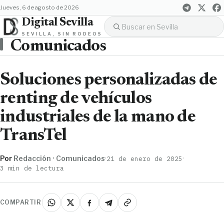
jueves, 6 de agosto de 2026
Digital Sevilla
SEVILLA, SIN RODEOS
Comunicados
Soluciones personalizadas de
renting de vehículos
industriales de la mano de
TransTel
Por
Redacción · Comunicados
·
·
21 de enero de 2025
3 min de lectura
COMPARTIR