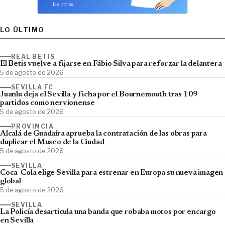
LO ÚLTIMO
REAL BETIS
El Betis vuelve a fijarse en Fábio Silva para reforzar la delantera
5 de agosto de 2026
SEVILLA FC
Juanlu deja el Sevilla y ficha por el Bournemouth tras 109
partidos como nervionense
5 de agosto de 2026
PROVINCIA
Alcalá de Guadaíra aprueba la contratación de las obras para
duplicar el Museo de la Ciudad
5 de agosto de 2026
SEVILLA
Coca-Cola elige Sevilla para estrenar en Europa su nueva imagen
global
5 de agosto de 2026
SEVILLA
La Policía desarticula una banda que robaba motos por encargo
en Sevilla