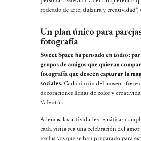
personas. Este San Valentín queremos que
rodeado de arte, dulzura y creatividad”,
Un plan único para parejas
fotografía
Sweet Space ha pensado en todos: pare
grupos de amigos que quieran compart
fotografía que deseen capturar la mag
sociales.
Cada rincón del museo ofrece o
decoraciones llenas de color y creativid
Valentín.
Además, las actividades temáticas comp
cada visita sea una celebración del amor 
exclusivos que se han preparado para est