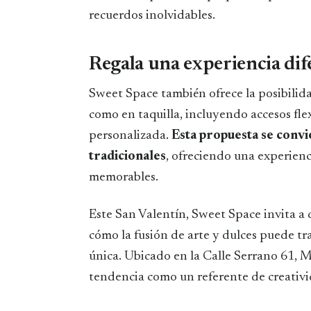
recuerdos inolvidables.
Regala una experiencia dif
Sweet Space también ofrece la posibilid
como en taquilla, incluyendo accesos fle
personalizada.
Esta propuesta se convie
tradicionales
, ofreciendo una experien
memorables.
Este San Valentín, Sweet Space invita a d
cómo la fusión de arte y dulces puede tr
única. Ubicado en la Calle Serrano 61,
tendencia como un referente de creativ