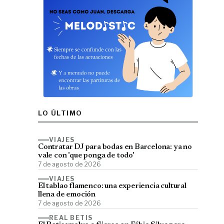
LO ÚLTIMO
VIAJES
Contratar DJ para bodas en Barcelona: ya no
vale con 'que ponga de todo'
7 de agosto de 2026
VIAJES
El tablao flamenco: una experiencia cultural
llena de emoción
7 de agosto de 2026
REAL BETIS