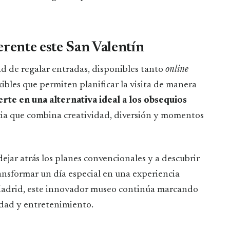
erente este San Valentín
ad de regalar entradas, disponibles tanto
online
xibles que permiten planificar la visita de manera
rte en una alternativa ideal a los obsequios
cia que combina creatividad, diversión y momentos
ejar atrás los planes convencionales y a descubrir
ansformar un día especial en una experiencia
 Madrid, este innovador museo continúa marcando
idad y entretenimiento.