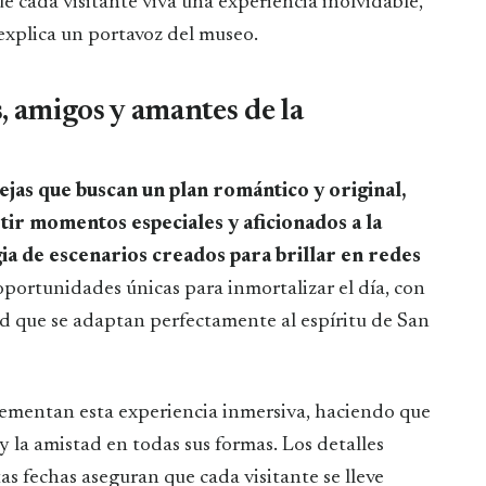
 cada visitante viva una experiencia inolvidable,
 explica un portavoz del museo.
, amigos y amantes de la
jas que buscan un plan romántico y original,
ir momentos especiales y aficionados a la
ia de escenarios creados para brillar en redes
portunidades únicas para inmortalizar el día, con
ad que se adaptan perfectamente al espíritu de San
lementan esta experiencia inmersiva, haciendo que
y la amistad en todas sus formas. Los detalles
as fechas aseguran que cada visitante se lleve