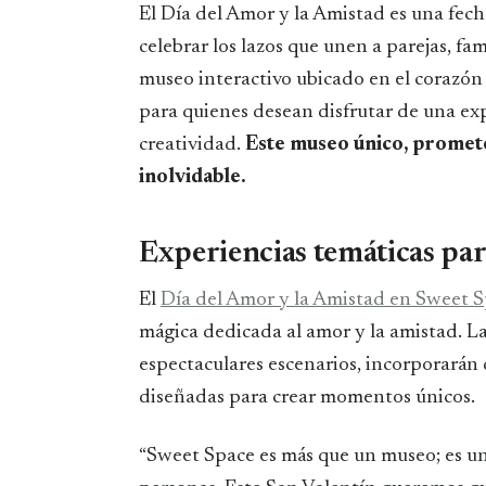
El Día del Amor y la Amistad es una fecha que invita a buscar planes originales para
celebrar los lazos que unen a parejas, fa
museo interactivo ubicado en el corazón 
para quienes desean disfrutar de una exp
creatividad.
Este museo único, promete
inolvidable.
Experiencias temáticas para
El
Día del Amor y la Amistad en Sweet 
mágica dedicada al amor y la amistad. La
espectaculares escenarios, incorporarán 
diseñadas para crear momentos únicos.
“Sweet Space es más que un museo; es un 