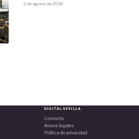
5 de agosto de 2026
DIGITAL SEVILLA
Contacto
Avisos legales
Política de privacidad