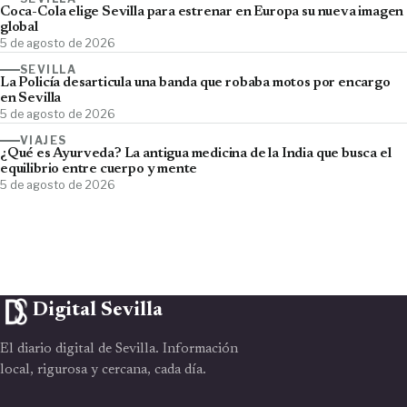
Coca-Cola elige Sevilla para estrenar en Europa su nueva imagen
global
5 de agosto de 2026
SEVILLA
La Policía desarticula una banda que robaba motos por encargo
en Sevilla
5 de agosto de 2026
VIAJES
¿Qué es Ayurveda? La antigua medicina de la India que busca el
equilibrio entre cuerpo y mente
5 de agosto de 2026
Digital Sevilla
El diario digital de Sevilla. Información
local, rigurosa y cercana, cada día.