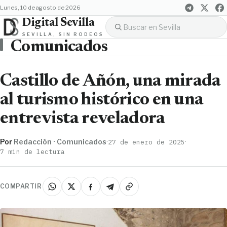
lunes, 10 de agosto de 2026
Digital Sevilla
SEVILLA, SIN RODEOS
Comunicados
Castillo de Añón, una mirada
al turismo histórico en una
entrevista reveladora
Por
Redacción · Comunicados
·
·
27 de enero de 2025
7 min de lectura
COMPARTIR