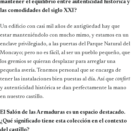
mantener el equilibrio entre autenticidad histórica y
las comodidades del siglo XXI?
Un edificio con casi mil años de antigüedad hay que
estar manteniéndolo con mucho mimo, y estamos en un
enclave privilegiado, a las puertas del Parque Natural del
Moncayo; pero no es fácil, al ser un pueblo pequeño, que
los gremios se quieran desplazar para arreglar una
pequeña avería. Tenemos personal que se encarga de
tener las instalaciones bien puestas al día. Así que
confort
y autenticidad histórica se dan perfectamente la mano
en nuestro castillo.
El Salón de las Armaduras es un espacio destacado.
¿Qué significado tiene esta colección en el contexto
del castillo?