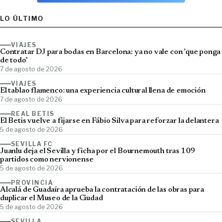
LO ÚLTIMO
VIAJES
Contratar DJ para bodas en Barcelona: ya no vale con 'que ponga
de todo'
7 de agosto de 2026
VIAJES
El tablao flamenco: una experiencia cultural llena de emoción
7 de agosto de 2026
REAL BETIS
El Betis vuelve a fijarse en Fábio Silva para reforzar la delantera
5 de agosto de 2026
SEVILLA FC
Juanlu deja el Sevilla y ficha por el Bournemouth tras 109
partidos como nervionense
5 de agosto de 2026
PROVINCIA
Alcalá de Guadaíra aprueba la contratación de las obras para
duplicar el Museo de la Ciudad
5 de agosto de 2026
SEVILLA