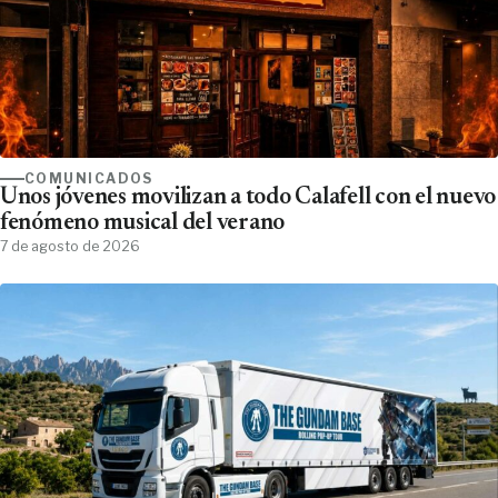
COMUNICADOS
Unos jóvenes movilizan a todo Calafell con el nuevo
fenómeno musical del verano
7 de agosto de 2026