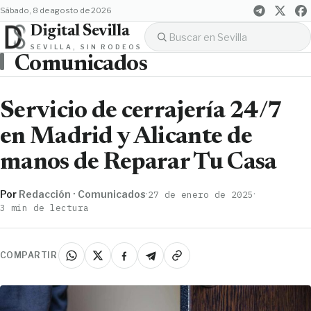
sábado, 8 de agosto de 2026
Digital Sevilla
SEVILLA, SIN RODEOS
Comunicados
Servicio de cerrajería 24/7
en Madrid y Alicante de
manos de Reparar Tu Casa
Por
Redacción · Comunicados
·
·
27 de enero de 2025
3 min de lectura
COMPARTIR