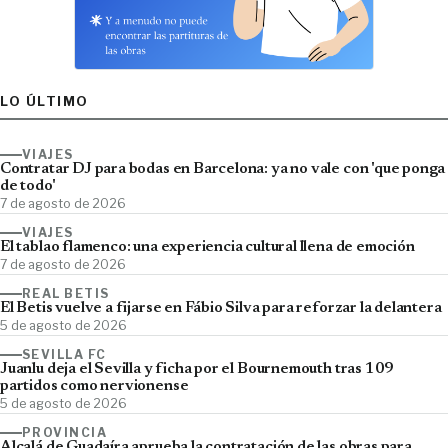
LO ÚLTIMO
VIAJES
Contratar DJ para bodas en Barcelona: ya no vale con 'que ponga
de todo'
7 de agosto de 2026
VIAJES
El tablao flamenco: una experiencia cultural llena de emoción
7 de agosto de 2026
REAL BETIS
El Betis vuelve a fijarse en Fábio Silva para reforzar la delantera
5 de agosto de 2026
SEVILLA FC
Juanlu deja el Sevilla y ficha por el Bournemouth tras 109
partidos como nervionense
5 de agosto de 2026
PROVINCIA
Alcalá de Guadaíra aprueba la contratación de las obras para