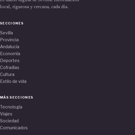
El diario digital de Sevilla. Información
local, rigurosa y cercana, cada día.
SECCIONES
Sevilla
Provincia
Andalucía
Economía
Deportes
Cofradías
Cultura
Estilo de vida
MÁS SECCIONES
Tecnología
Viajes
Sociedad
Comunicados