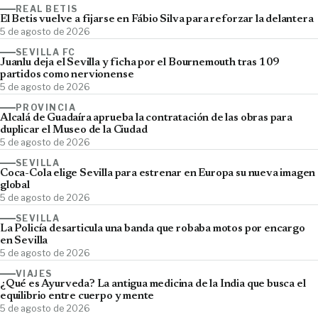
REAL BETIS
El Betis vuelve a fijarse en Fábio Silva para reforzar la delantera
5 de agosto de 2026
SEVILLA FC
Juanlu deja el Sevilla y ficha por el Bournemouth tras 109
partidos como nervionense
5 de agosto de 2026
PROVINCIA
Alcalá de Guadaíra aprueba la contratación de las obras para
duplicar el Museo de la Ciudad
5 de agosto de 2026
SEVILLA
Coca-Cola elige Sevilla para estrenar en Europa su nueva imagen
global
5 de agosto de 2026
SEVILLA
La Policía desarticula una banda que robaba motos por encargo
en Sevilla
5 de agosto de 2026
VIAJES
¿Qué es Ayurveda? La antigua medicina de la India que busca el
equilibrio entre cuerpo y mente
5 de agosto de 2026