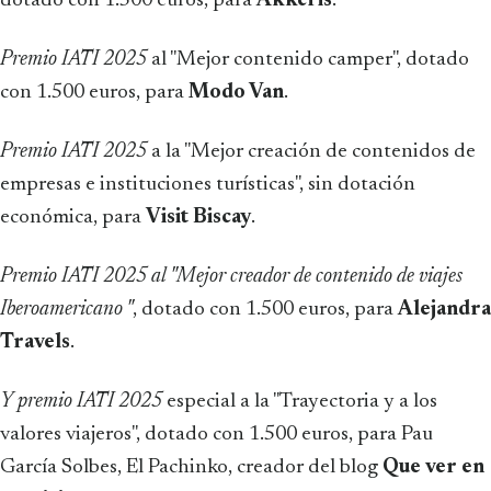
dotado con 1.500 euros, para
Akkcris
.
Premio IATI 2025
al "Mejor contenido camper", dotado
con 1.500 euros, para
Modo Van
.
Premio IATI 2025
a la "Mejor creación de contenidos de
empresas e instituciones turísticas", sin dotación
económica, para
Visit Biscay
.
Premio IATI 2025 al "Mejor creador de contenido de viajes
Iberoamericano "
, dotado con 1.500 euros, para
Alejandra
Travels
.
Y premio IATI 2025
especial a la "Trayectoria y a los
valores viajeros", dotado con 1.500 euros, para Pau
García Solbes, El Pachinko, creador del blog
Que ver en