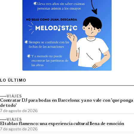
LO ÚLTIMO
VIAJES
Contratar DJ para bodas en Barcelona: ya no vale con 'que ponga
de todo'
7 de agosto de 2026
VIAJES
El tablao flamenco: una experiencia cultural llena de emoción
7 de agosto de 2026