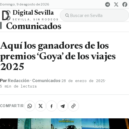
domingo, 9 de agosto de 2026
Digital Sevilla
SEVILLA, SIN RODEOS
Comunicados
Aquí los ganadores de los
premios ‘Goya’ de los viajes
2025
Por
Redacción · Comunicados
·
·
28 de enero de 2025
5 min de lectura
COMPARTIR