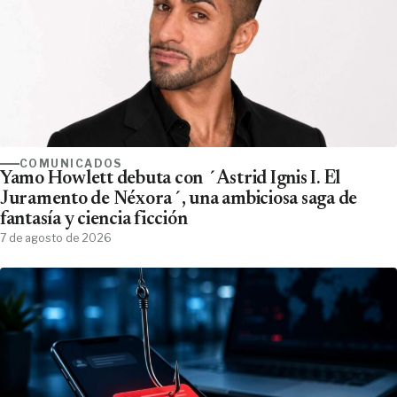
COMUNICADOS
Yamo Howlett debuta con ´Astrid Ignis I. El
Juramento de Néxora´, una ambiciosa saga de
fantasía y ciencia ficción
7 de agosto de 2026