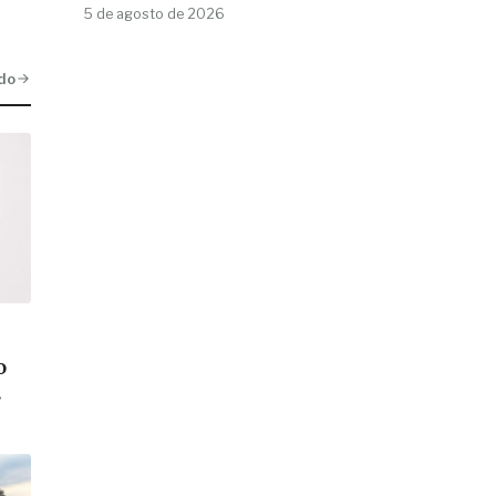
5 de agosto de 2026
do
o