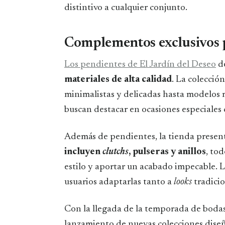
distintivo a cualquier conjunto.
Complementos exclusivos 
Los pendientes de El Jardín del Deseo
de
materiales de alta calidad
. La colecció
minimalistas y delicadas hasta modelos m
buscan destacar en ocasiones especiales
Además de pendientes, la tienda prese
incluyen
clutchs
, pulseras y anillos
, to
estilo y aportar un acabado impecable. La
usuarios adaptarlas tanto a
looks
tradici
Con la llegada de la temporada de bodas
lanzamiento de nuevas colecciones diseñ