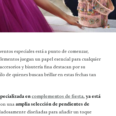
lementos juegan un papel esencial para cualquier
 accesorios y bisutería fina destacan por su
ilo de quienes buscan brillar en estas fechas tan
especializada en
complementos de fiesta
, ya está
Con una
amplia selección de pendientes de
cuidadosamente diseñadas para añadir un toque