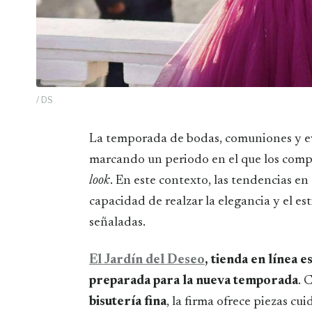
/ DS
La temporada de bodas, comuniones y eventos especiales está a punto de comenzar,
marcando un periodo en el que los comp
look
. En este contexto, las tendencias en
capacidad de realzar la elegancia y el est
señaladas.
El Jardín del Deseo
, tienda en línea 
preparada para la nueva temporada
. 
bisutería fina
, la firma ofrece piezas 