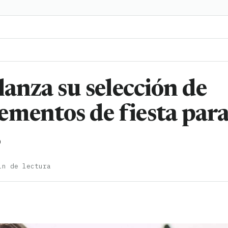
lanza su selección de
ementos de fiesta par
s
in de lectura