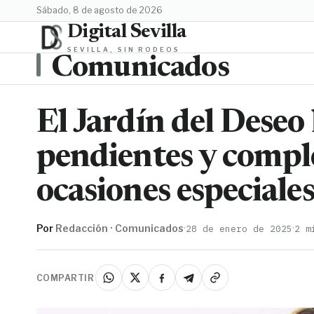
sábado, 8 de agosto de 2026
Digital Sevilla
SEVILLA, SIN RODEOS
Comunicados
El Jardín del Deseo 
pendientes y compl
ocasiones especiale
Por
Redacción · Comunicados
·
·
28 de enero de 2025
2 m
COMPARTIR