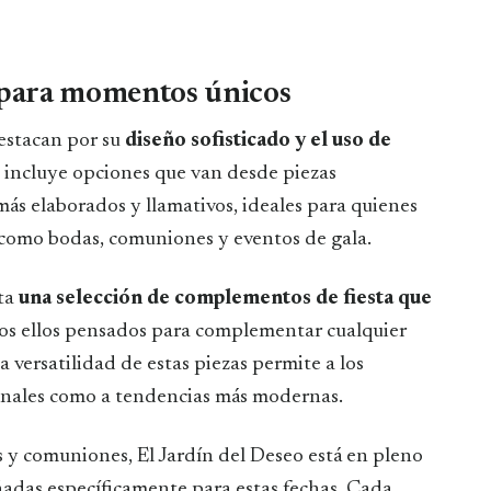
para momentos únicos
stacan por su
diseño sofisticado y el uso de
n incluye opciones que van desde piezas
ás elaborados y llamativos, ideales para quienes
 como bodas, comuniones y eventos de gala.
nta
una selección de complementos de fiesta que
dos ellos pensados para complementar cualquier
 versatilidad de estas piezas permite a los
onales como a tendencias más modernas.
 y comuniones, El Jardín del Deseo está en pleno
adas específicamente para estas fechas. Cada