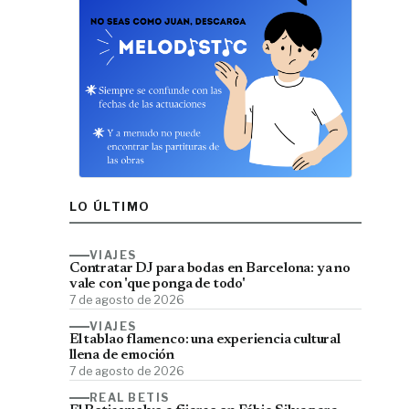
LO ÚLTIMO
VIAJES
Contratar DJ para bodas en Barcelona: ya no
vale con 'que ponga de todo'
7 de agosto de 2026
VIAJES
El tablao flamenco: una experiencia cultural
llena de emoción
7 de agosto de 2026
REAL BETIS