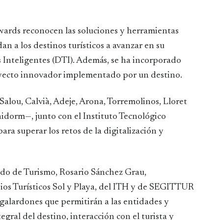
ards reconocen las soluciones y herramientas
 a los destinos turísticos a avanzar en su
s Inteligentes (DTI). Además, se ha incorporado
oyecto innovador implementado por un destino.
alou, Calvià, Adeje, Arona, Torremolinos, Lloret
idorm—, junto con el Instituto Tecnológico
ara superar los retos de la digitalización y
tado de Turismo, Rosario Sánchez Grau,
ios Turísticos Sol y Playa, del ITH y de SEGITTUR
galardones que permitirán a las entidades y
egral del destino, interacción con el turista y