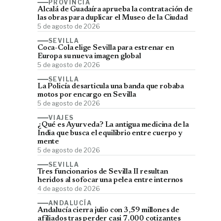
PROVINCIA
Alcalá de Guadaíra aprueba la contratación de
las obras para duplicar el Museo de la Ciudad
5 de agosto de 2026
SEVILLA
Coca-Cola elige Sevilla para estrenar en
Europa su nueva imagen global
5 de agosto de 2026
SEVILLA
La Policía desarticula una banda que robaba
motos por encargo en Sevilla
5 de agosto de 2026
VIAJES
¿Qué es Ayurveda? La antigua medicina de la
India que busca el equilibrio entre cuerpo y
mente
5 de agosto de 2026
SEVILLA
Tres funcionarios de Sevilla II resultan
heridos al sofocar una pelea entre internos
4 de agosto de 2026
ANDALUCÍA
Andalucía cierra julio con 3,59 millones de
afiliados tras perder casi 7.000 cotizantes