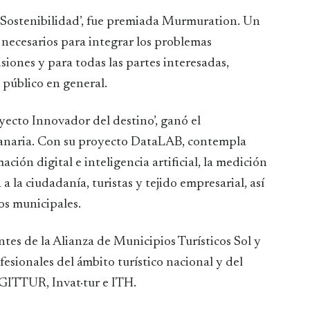
‘Sostenibilidad’, fue premiada Murmuration. Un
 necesarios para integrar los problemas
siones y para todas las partes interesadas,
l público en general.
oyecto Innovador del destino’, ganó el
anaria. Con su proyecto DataLAB, contempla
ación digital e inteligencia artificial, la medición
a la ciudadanía, turistas y tejido empresarial, así
ios municipales.
tes de la Alianza de Municipios Turísticos Sol y
sionales del ámbito turístico nacional y del
GITTUR, Invat·tur e ITH.