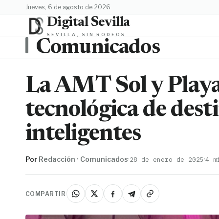
jueves, 6 de agosto de 2026
Digital Sevilla
SEVILLA, SIN RODEOS
Comunicados
La AMT Sol y Playa
tecnológica de desti
inteligentes
Por
Redacción · Comunicados
·
·
28 de enero de 2025
4 m
COMPARTIR