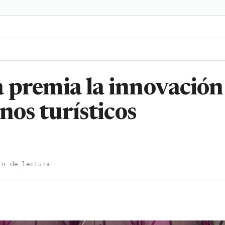
 premia la innovación
nos turísticos
in de lectura