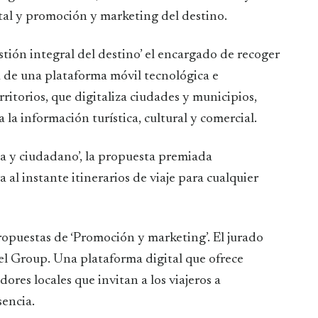
al y promoción y marketing del destino.
estión integral del destino’ el encargado de recoger
a de una plataforma móvil tecnológica e
ritorios, que digitaliza ciudades y municipios,
la información turística, cultural y comercial.
sta y ciudadano’, la propuesta premiada
al instante itinerarios de viaje para cualquier
propuestas de ‘Promoción y marketing’. El jurado
el Group. Una plataforma digital que ofrece
res locales que invitan a los viajeros a
encia.