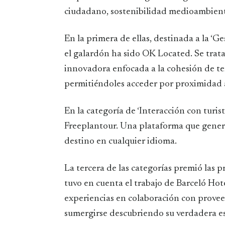
ciudadano, sostenibilidad medioambient
En la primera de ellas, destinada a la ‘G
el galardón ha sido OK Located. Se trat
innovadora enfocada a la cohesión de ter
permitiéndoles acceder por proximidad a 
En la categoría de ‘Interacción con turi
Freeplantour. Una plataforma que genera 
destino en cualquier idioma.
La tercera de las categorías premió las 
tuvo en cuenta el trabajo de Barceló Hot
experiencias en colaboración con proveedo
sumergirse descubriendo su verdadera es