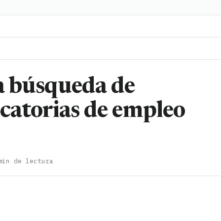
la búsqueda de
catorias de empleo
min de lectura