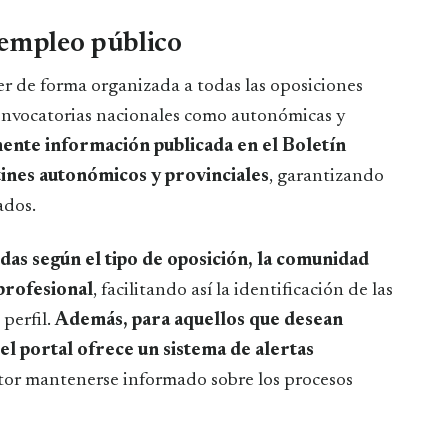
 empleo público
r de forma organizada a todas las oposiciones
onvocatorias nacionales como autonómicas y
mente información publicada en el Boletín
tines autonómicos y provinciales
, garantizando
ados.
das según el tipo de oposición, la comunidad
 profesional
, facilitando así la identificación de las
perfil.
Además, para aquellos que desean
 el portal ofrece un sistema de alertas
itor mantenerse informado sobre los procesos