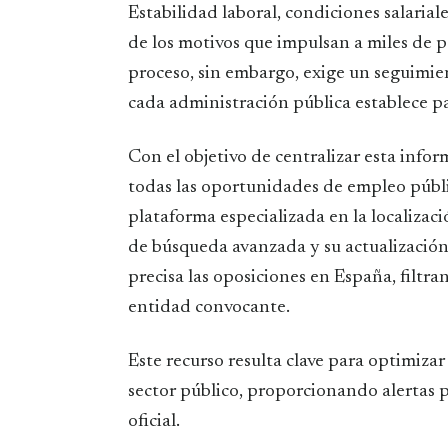
Estabilidad laboral, condiciones salariales competitivas y flexibilidad horaria son algunos
de los motivos que impulsan a miles de 
proceso, sin embargo, exige un seguimien
cada administración pública establece pa
Con el objetivo de centralizar esta infor
todas las oportunidades de empleo públ
plataforma especializada en la localizac
de búsqueda avanzada y su actualización
precisa las oposiciones en España, filt
entidad convocante.
Este recurso resulta clave para optimiza
sector público, proporcionando alertas p
oficial.