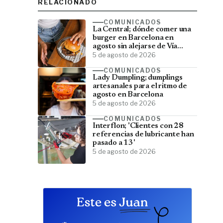
RELACIONADO
COMUNICADOS
La Central; dónde comer una
burger en Barcelona en
agosto sin alejarse de Vía
Laietana
5 de agosto de 2026
COMUNICADOS
Lady Dumpling; dumplings
artesanales para el ritmo de
agosto en Barcelona
5 de agosto de 2026
COMUNICADOS
Interflon; 'Clientes con 28
referencias de lubricante han
pasado a 13'
5 de agosto de 2026