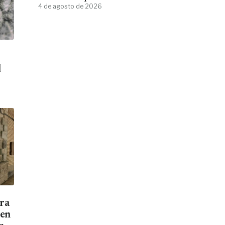
4 de agosto de 2026
d
ara
men