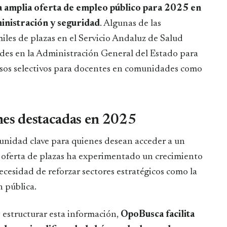
a amplia oferta de empleo público para 2025 en
inistración y seguridad
. Algunas de las
iles de plazas en el Servicio Andaluz de Salud
ades en la Administración General del Estado para
cesos selectivos para docentes en comunidades como
nes destacadas en 2025
unidad clave para quienes desean acceder a un
 oferta de plazas ha experimentado un crecimiento
necesidad de reforzar sectores estratégicos como la
n pública.
y estructurar esta información,
OpoBusca facilita