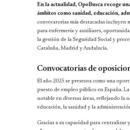
En la actualidad, OpoBusca recoge un
ámbitos como sanidad, educación, adm
convocatorias más destacadas incluyen m
para enfermería y auxiliares, oportunid
la gestión de la Seguridad Social y pro
Cataluña, Madrid y Andalucía.
Convocatorias de oposicio
El año 2025 se presenta como una oport
puesto de empleo público en España. La
notable en diversas áreas, reflejando la 
educación, la sanidad y la administració
Gracias a su capacidad para centralizar 