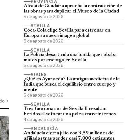
PROVINCIA
Alcalá de Guadaíra aprueba la contratación de
las obras para duplicar el Museo de la Ciudad
5 de agosto de 2026
SEVILLA
Coca-Cola elige Sevilla para estrenar en
Europa su nueva imagen global
5 de agosto de 2026
SEVILLA
La Policía desarticula una banda que robaba
motos por encargo en Sevilla
5 de agosto de 2026
VIAJES
¿Qué es Ayurveda? La antigua medicina de la
India que busca el equilibrio entre cuerpo y
mente
5 de agosto de 2026
do
SEVILLA
Tres funcionarios de Sevilla II resultan
heridos al sofocar una pelea entre internos
4 de agosto de 2026
ANDALUCÍA
Andalucía cierra julio con 3,59 millones de
afiliados tras perder casi 7.000 cotizantes