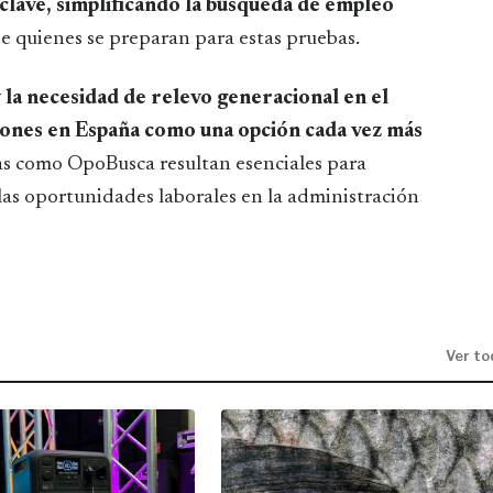
 clave, simplificando la búsqueda de empleo
e quienes se preparan para estas pruebas.
y la necesidad de relevo generacional en el
ciones en España como una opción cada vez más
as como OpoBusca resultan esenciales para
las oportunidades laborales en la administración
Ver to