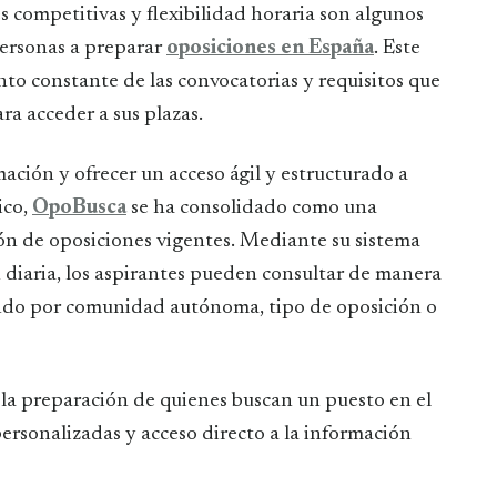
personas a preparar
oposiciones en España
. Este
to constante de las convocatorias y requisitos que
ra acceder a sus plazas.
mación y ofrecer un acceso ágil y estructurado a
ico,
OpoBusca
se ha consolidado como una
ión de oposiciones vigentes. Mediante su sistema
 diaria, los aspirantes pueden consultar de manera
rando por comunidad autónoma, tipo de oposición o
r la preparación de quienes buscan un puesto en el
ersonalizadas y acceso directo a la información