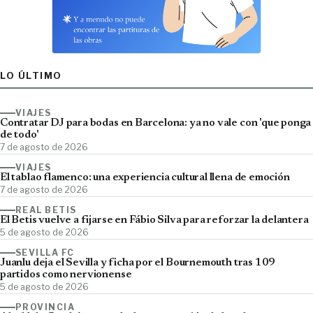
LO ÚLTIMO
VIAJES
Contratar DJ para bodas en Barcelona: ya no vale con 'que ponga
de todo'
7 de agosto de 2026
VIAJES
El tablao flamenco: una experiencia cultural llena de emoción
7 de agosto de 2026
REAL BETIS
El Betis vuelve a fijarse en Fábio Silva para reforzar la delantera
5 de agosto de 2026
SEVILLA FC
Juanlu deja el Sevilla y ficha por el Bournemouth tras 109
partidos como nervionense
5 de agosto de 2026
PROVINCIA