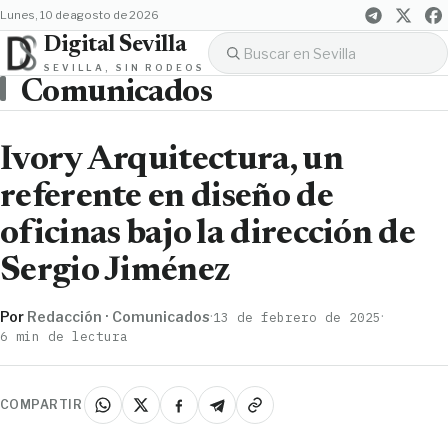
lunes, 10 de agosto de 2026
Digital Sevilla
SEVILLA, SIN RODEOS
Comunicados
Ivory Arquitectura, un
referente en diseño de
oficinas bajo la dirección de
Sergio Jiménez
Por
Redacción · Comunicados
·
·
13 de febrero de 2025
6 min de lectura
COMPARTIR