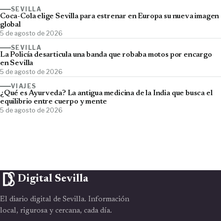
SEVILLA
Coca-Cola elige Sevilla para estrenar en Europa su nueva imagen
global
5 de agosto de 2026
SEVILLA
La Policía desarticula una banda que robaba motos por encargo
en Sevilla
5 de agosto de 2026
VIAJES
¿Qué es Ayurveda? La antigua medicina de la India que busca el
equilibrio entre cuerpo y mente
5 de agosto de 2026
Digital Sevilla
El diario digital de Sevilla. Información
local, rigurosa y cercana, cada día.