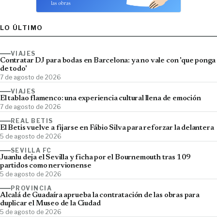
LO ÚLTIMO
VIAJES
Contratar DJ para bodas en Barcelona: ya no vale con 'que ponga
de todo'
7 de agosto de 2026
VIAJES
El tablao flamenco: una experiencia cultural llena de emoción
7 de agosto de 2026
REAL BETIS
El Betis vuelve a fijarse en Fábio Silva para reforzar la delantera
5 de agosto de 2026
SEVILLA FC
Juanlu deja el Sevilla y ficha por el Bournemouth tras 109
partidos como nervionense
5 de agosto de 2026
PROVINCIA
Alcalá de Guadaíra aprueba la contratación de las obras para
duplicar el Museo de la Ciudad
5 de agosto de 2026