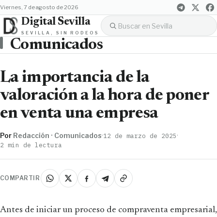
viernes, 7 de agosto de 2026
Digital Sevilla
SEVILLA, SIN RODEOS
Comunicados
La importancia de la
valoración a la hora de poner
en venta una empresa
Por
Redacción · Comunicados
·
·
12 de marzo de 2025
2 min de lectura
COMPARTIR
Antes de iniciar un proceso de compraventa empresarial,