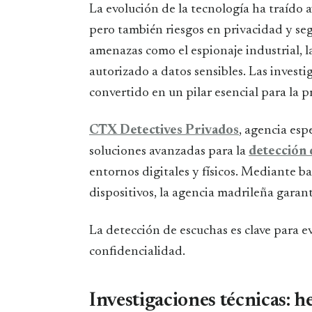
La evolución de la tecnología ha traído avances en comunicación y acceso a la información,
pero también riesgos en privacidad y se
amenazas como el espionaje industrial, l
autorizado a datos sensibles. Las investi
convertido en un pilar esencial para la p
CTX Detectives Privados
, agencia esp
soluciones avanzadas para la
detección 
entornos digitales y físicos. Mediante ba
dispositivos, la agencia madrileña garant
La detección de escuchas es clave para ev
confidencialidad.
Investigaciones técnicas: 