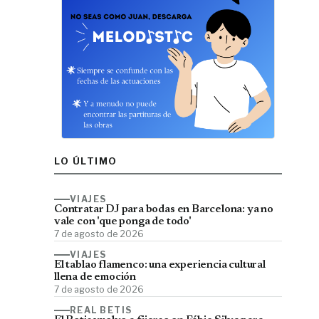
LO ÚLTIMO
VIAJES
Contratar DJ para bodas en Barcelona: ya no
vale con 'que ponga de todo'
7 de agosto de 2026
VIAJES
El tablao flamenco: una experiencia cultural
llena de emoción
7 de agosto de 2026
REAL BETIS