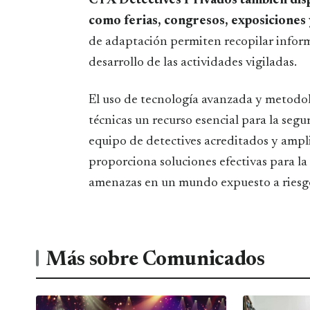
CTX Detectives Privados también disp
como ferias, congresos, exposiciones
de adaptación permiten recopilar informa
desarrollo de las actividades vigiladas.
El uso de tecnología avanzada y metodol
técnicas un recurso esencial para la segu
equipo de detectives acreditados y ampl
proporciona soluciones efectivas para la
amenazas en un mundo expuesto a riesgo
Más sobre Comunicados