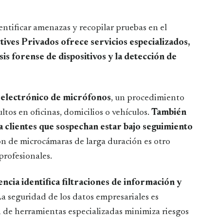
entificar amenazas y recopilar pruebas en el
ives Privados ofrece servicios especializados,
isis forense de dispositivos y la detección de
 electrónico de micrófonos
, un procedimiento
ltos en oficinas, domicilios o vehículos.
También
 a clientes que sospechan estar bajo seguimiento
ión de microcámaras de larga duración es otro
profesionales.
encia identifica filtraciones de información y
La seguridad de los datos empresariales es
n de herramientas especializadas minimiza riesgos