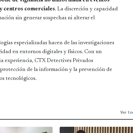
one de vigilancia no uniformada en eventos
 y centros comerciales
. La discreción y capacidad
ción sin generar sospechas ni alterar el
ogías especializadas hacen de las investigaciones
ridad en entornos digitales y físicos. Con un
ia experiencia, CTX Detectives Privados
 protección de la información y la prevención de
s tecnológicos.
Ver to