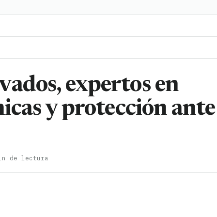
vados, expertos en
nicas y protección ante
in de lectura